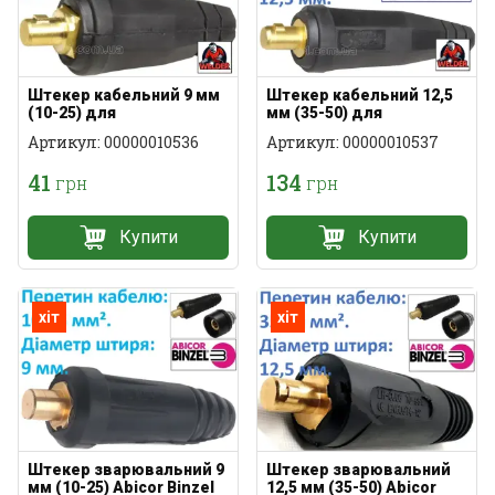
Штекер кабельний 9 мм
Штекер кабельний 12,5
(10-25) для
мм (35-50) для
зварювального апарату
зварювального апарату
Артикул: 00000010536
Артикул: 00000010537
41
134
грн
грн
Купити
Купити
хіт
хіт
Штекер зварювальний 9
Штекер зварювальний
мм (10-25) Abicor Binzel
12,5 мм (35-50) Abicor