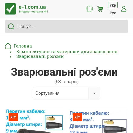
Укр
Рус
Головна
Комплектуючі та матеріали для зварювання
>
Зварювальні роз'єми
>
Зварювальні роз'єми
(68 товарів)
Сортування
хіт
хіт