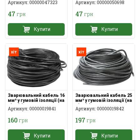
Артикул: 00000047323
Артикул: 00000050698
47
47
грн
грн
Купити
Купити
хіт
хіт
Зварювальний кабель 16
Зварювальний кабель 25
мм² у гумовій ізоляції (на
мм² у гумовій ізоляції (на
відріз)
відріз)
Артикул: 00000019841
Артикул: 00000019842
160
197
грн
грн
Купити
Купити