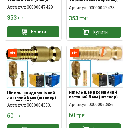
латунь
латунь
Артикул: 00000047429
Артикул: 00000047428
353
353
грн
грн
Купити
Купити
хіт
хіт
Ніпель швидкознімний
Ніпель швидкознімний
латунний 8 мм (штекер)
латунний 6 мм (штекер)
для TIG/MIG
для TIG/MIG
Артикул: 00000052986
Артикул: 00000043531
60
60
грн
грн