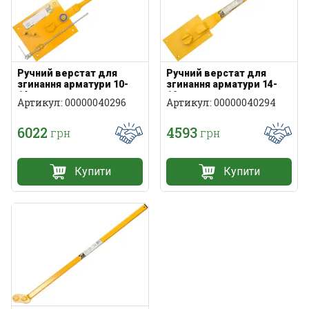
Ручний верстат для
Ручний верстат для
згинання арматури 10-
згинання арматури 14-
14мм
16мм
Артикул: 00000040296
Артикул: 00000040294
6022
4593
грн
грн
Купити
Купити