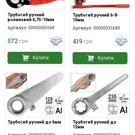
Трубогиб ручний
Трубогиб ручний 6-8-
роликовий 4,75-10мм
10мм
Артикул: 00000050168
Артикул: 00000031449
572
419
грн
грн
Купити
Купити
Трубогиб ручний до 6мм
Трубогиб ручний до
12мм
Артикул: 00000030359
Артикул: 00000030360