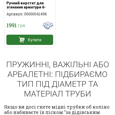
Ручний верстат для
згинання арматури 6-
14мм
Артикул: 00000041498
1991
грн
Купити
ПРУЖИННІ, ВАЖІЛЬНІ АБО
АРБАЛЕТНІ: ПІДБИРАЄМО
ТИП ПІД ДІАМЕТР ТА
МАТЕРІАЛ ТРУБИ
Якщо ви досі гнете мідні трубки об коліно
або набиваєте їх піском "за дідівським