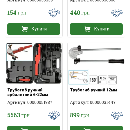
154
440
грн
грн
Купити
Купити
Трубогиб ручний
Трубогиб ручний 12мм
арбалетний 6-22мм
Артикул: 00000051987
Артикул: 00000031447
5563
899
грн
грн