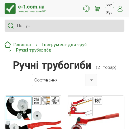
Укр
Рус
Головна
Інструмент для труб
>
Ручні трубогиби
>
Ручні трубогиби
(21 товар)
Сортування