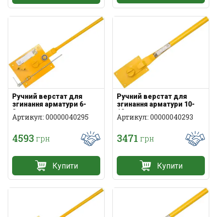
Ручний верстат для
Ручний верстат для
згинання арматури 6-
згинання арматури 10-
8мм
12мм
Артикул: 00000040295
Артикул: 00000040293
4593
3471
грн
грн
Купити
Купити