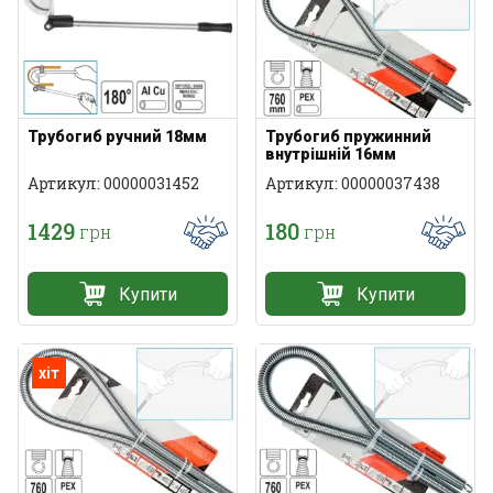
Трубогиб ручний 18мм
Трубогиб пружинний
внутрішній 16мм
Артикул: 00000031452
Артикул: 00000037438
1429
180
грн
грн
Купити
Купити
хіт