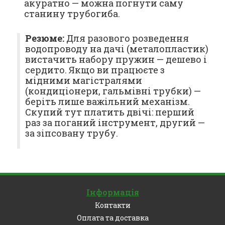
акуратно — можна погнути саму
станину трубогиба.
Резюме:
Для разового розведення
водопроводу на дачі (металопластик)
вистачить набору пружин — дешево і
сердито. Якщо ви працюєте з
мідними магістралями
(кондиціонери, гальмівні трубки) —
беріть лише важільний механізм.
Скупий тут платить двічі: перший
раз за поганий інструмент, другий —
за зіпсовану трубу.
Інформація
Контакти
Оплата та доставка