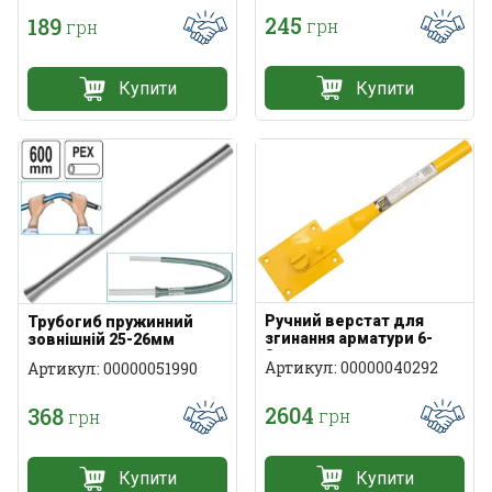
245
189
грн
грн
Купити
Купити
Ручний верстат для
Трубогиб пружинний
згинання арматури 6-
зовнішній 25-26мм
8мм
Артикул: 00000040292
Артикул: 00000051990
2604
368
грн
грн
Купити
Купити