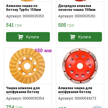
Алмазна чашка по
Дворядна алмазна
бетону Турбо 150мм
зачисна чашка 150мм
Артикул: 00000035353
Артикул: 00000035351
541
505
грн
грн
Купити
Купити
Чашка алмазна для
Алмазна чашка для
шліфування бетону
шліфування бетону
180мм
125мм
Артикул: 00000035354
Артикул: 00000044173
754
грн