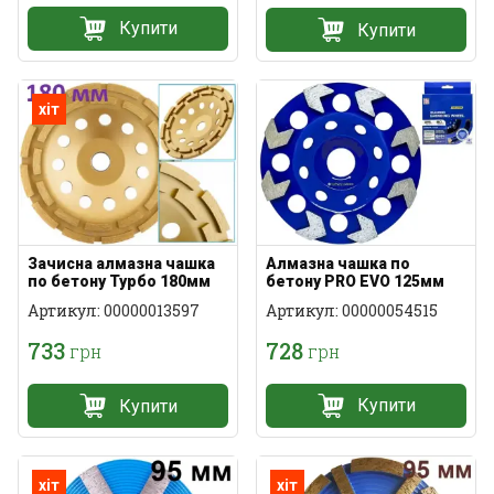
Купити
Купити
хіт
Алмазна чашка по
Зачисна алмазна чашка
бетону PRO EVO 125мм
по бетону Турбо 180мм
Артикул: 00000054515
Артикул: 00000013597
728
733
грн
грн
Купити
Купити
хіт
хіт