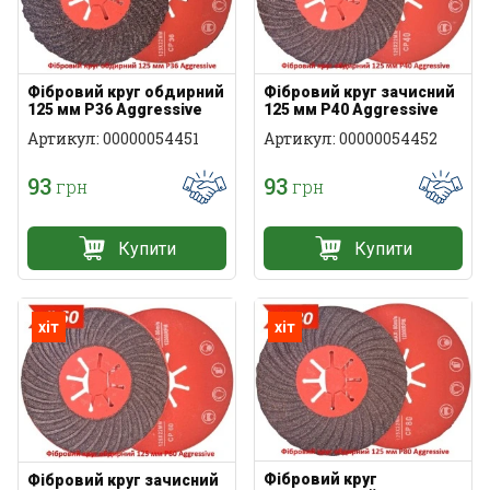
Фібровий круг обдирний
Фібровий круг зачисний
125 мм P36 Aggressive
125 мм P40 Aggressive
Артикул: 00000054451
Артикул: 00000054452
93
93
грн
грн
Купити
Купити
хіт
хіт
Фібровий круг
Фібровий круг зачисний