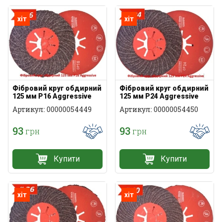
хіт
хіт
Фібровий круг обдирний
Фібровий круг обдирний
125 мм P16 Aggressive
125 мм P24 Aggressive
Артикул: 00000054449
Артикул: 00000054450
93
93
грн
грн
Купити
Купити
хіт
хіт