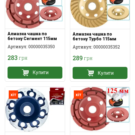
Алмазна чашка по
Алмазна чашка по
бетону Сегмент 115мм
бетону Турбо 115мм
Артикул: 00000035350
Артикул: 00000035352
283
289
грн
грн
Купити
Купити
хіт
хіт