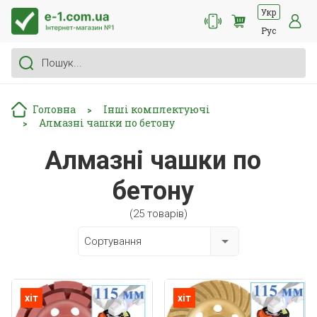
Укр
Рус
Головна
Інші комплектуючі
>
Алмазні чашки по бетону
>
Алмазні чашки по
бетону
(25 товарів)
Сортування
хіт
хіт