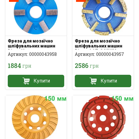
Фреза для мозаїчно
Фреза для мозаїчно
шліфувальних машин
шліфувальних машин
Distar Vortex
Distar ФАТ-С МШМ
Артикул: 00000043958
Артикул: 00000043957
1884
2586
грн
грн
Купити
Купити