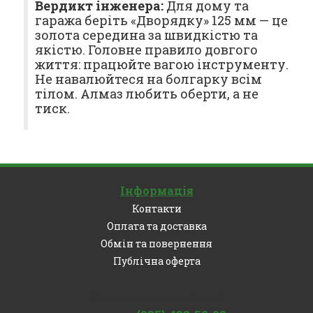
Вердикт інженера:
Для дому та
гаража беріть «Дворядку» 125 мм — це
золота середина за швидкістю та
якістю. Головне правило довгого
життя: працюйте вагою інструменту.
Не навалюйтеся на болгарку всім
тілом. Алмаз любить оберти, а не
тиск.
Інформація
Контакти
Оплата та доставка
Обмін та повернення
Публічна оферта
Залишились питання?