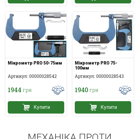
Мікрометр PRO 50-75мм
Мікрометр PRO 75-
100мм
Артикул: 00000028542
Артикул: 00000028543
1944
1940
грн
грн
Купити
Купити
МЕХАНІКА ПРОТИ