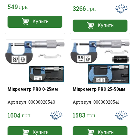
549
грн
3266
грн
Купити
Купити
Мікрометр PRO 0-25мм
Мікрометр PRO 25-50мм
Артикул: 00000028540
Артикул: 00000028541
1604
1583
грн
грн
Купити
Купити