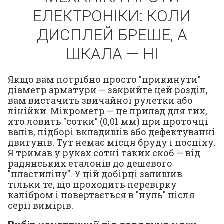
ЕЛЕКТРОНІКИ: КОЛИ
ДИСПЛЕЙ БРЕШЕ, А
ШКАЛА — НІ
Якщо вам потрібно просто "прикинути"
діаметр арматури — закрийте цей розділ,
вам вистачить звичайної рулетки або
лінійки. Мікрометр — це прилад для тих,
хто ловить "сотки" (0,01 мм) при проточці
валів, підборі вкладишів або дефектуванні
двигунів. Тут немає місця бруду і поспіху.
Я тримав у руках сотні таких скоб — від
радянських еталонів до дешевого
"пластиліну". У цій добірці залишив
тільки те, що проходить перевірку
калібром і повертається в "нуль" після
серії вимірів.