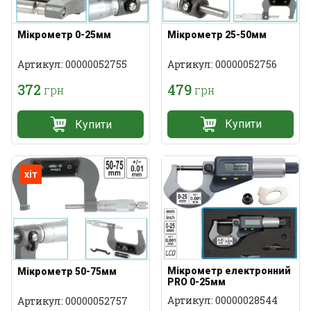
Мікрометр 25-50мм
Мікрометр 0-25мм
Артикул: 00000052756
Артикул: 00000052755
479
372
грн
грн
Купити
Купити
хіт
Мікрометр електронний
Мікрометр 50-75мм
PRO 0-25мм
Артикул: 00000028544
Артикул: 00000052757