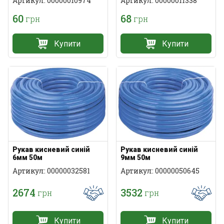
Артикул: 00000010974
Артикул: 00000011338
60
68
грн
грн
Купити
Купити
Рукав кисневий синій
Рукав кисневий синій
6мм 50м
9мм 50м
Артикул: 00000032581
Артикул: 00000050645
2674
3532
грн
грн
Купити
Купити