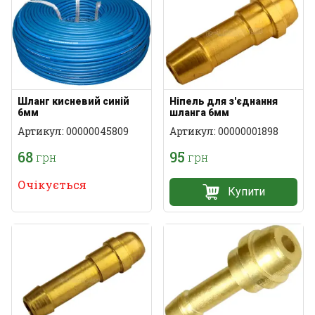
Шланг кисневий синій
Ніпель для з'єднання
6мм
шланга 6мм
Артикул: 00000045809
Артикул: 00000001898
68
95
грн
грн
Очікується
Купити