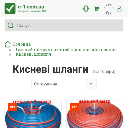
Укр
Рус
Головна
Газовий інструмент та обладнання для паяння
>
Кисневі шланги
>
Кисневі шланги
(32 товари)
Сортування
хіт
хіт