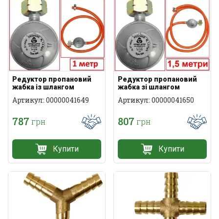
Редуктор пропановий
Редуктор пропановий
жабка із шлангом
жабка зі шлангом
Артикул: 00000041649
Артикул: 00000041650
787
807
грн
грн
Купити
Купити