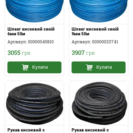
Шланг кисневий синій
Шланг кисневий синій
6мм 50м
9мм 50м
Артикул: 00000045810
Артикул: 00000033741
3055
3907
грн
грн
Купити
Купити
Рукав кисневий з
Рукав кисневий з