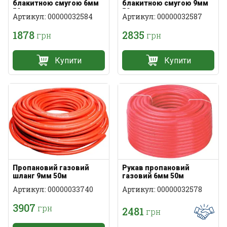
блакитною смугою 6мм
блакитною смугою 9мм
50м
50м
Артикул: 00000032584
Артикул: 00000032587
1878
2835
грн
грн
Купити
Купити
Пропановий газовий
Рукав пропановий
шланг 9мм 50м
газовий 6мм 50м
Артикул: 00000033740
Артикул: 00000032578
3907
грн
2481
грн