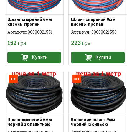
Шланг спарений 6мм
Шланг спарений 9мм
кисень-пропан
кисень-пропан
Артикул: 00000021551
Артикул: 00000021550
152
223
грн
грн
Купити
Купити
хіт
хіт
Шланг кисневий 6мм
Кисневий шланг 9мм
чорний з блакитною
чорний із синьою
смугою
смугою