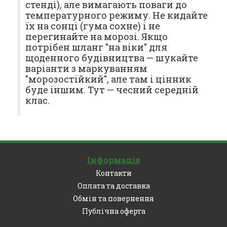
стенді), але вимагають поваги до
температурного режиму. Не кидайте
їх на сонці (гума сохне) і не
перегинайте на морозі. Якщо
потрібен шланг "на віки" для
щоденного будівництва — шукайте
варіанти з маркуванням
"морозостійкий", але там і цінник
буде іншим. Тут — чесний середній
клас.
Інформація
Контакти
Оплата та доставка
Обмін та повернення
Публічна оферта