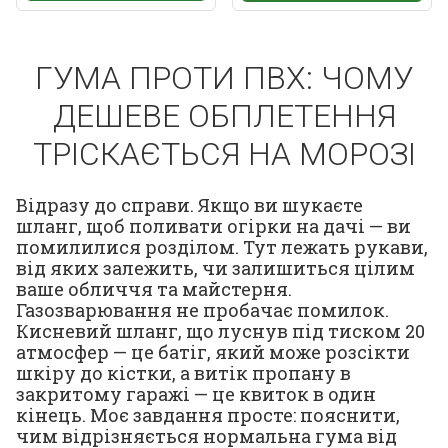
ГУМА ПРОТИ ПВХ: ЧОМУ
ДЕШЕВЕ ОБПЛЕТЕННЯ
ТРІСКАЄТЬСЯ НА МОРОЗІ
Відразу до справи. Якщо ви шукаєте
шланг, щоб поливати огірки на дачі — ви
помилилися розділом. Тут лежать рукави,
від яких залежить, чи залишиться цілим
ваше обличчя та майстерня.
Газозварювання не пробачає помилок.
Кисневий шланг, що луснув під тиском 20
атмосфер — це батіг, який може розсікти
шкіру до кістки, а витік пропану в
закритому гаражі — це квиток в один
кінець. Моє завдання просте: пояснити,
чим відрізняється нормальна гума від