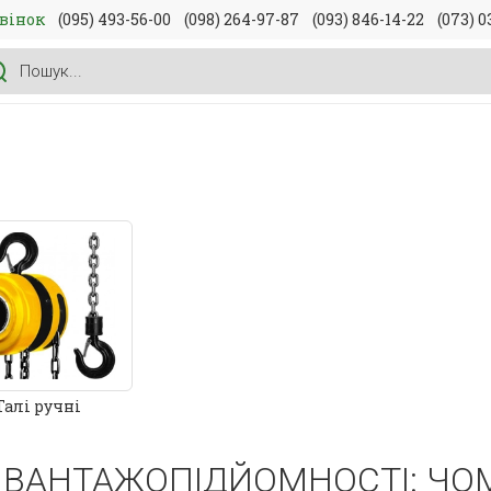
вінок
(095) 493-56-00
(098) 264-97-87
(093) 846-14-22
(073) 0
Талі ручні
 ВАНТАЖОПІДЙОМНОСТІ: ЧОМ