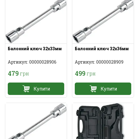
Балонний ключ 32х33мм
Балонний ключ 32х36мм
Артикул: 00000028906
Артикул: 00000028909
479
499
грн
грн
Купити
Купити