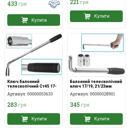
221
грн
433
грн
Купити
Купити
Ключ балонний
Балонний телескопічний
телескопічний Ст45 17-
ключ 17/19, 21/23мм
19мм
Артикул: 00000053633
Артикул: 00000028901
283
345
грн
грн
Купити
Купити