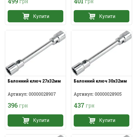
499
401
грн
грн
Купити
Купити
Балонний ключ 27х32мм
Балонний ключ 30х32мм
Артикул: 00000028907
Артикул: 00000028905
396
437
грн
грн
Купити
Купити