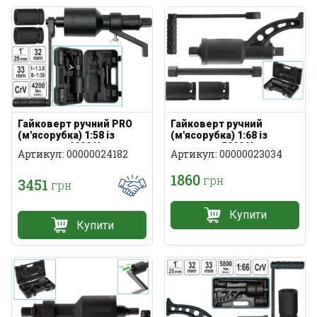
Гайковерт ручний
Гайковерт ручний PRO
(м'ясорубка) 1:68 із
(м'ясорубка) 1:58 із
зусиллям 5200 Нм
зусиллям 4200 Нм
Артикул: 00000023034
Артикул: 00000024182
1860
грн
3451
грн
Купити
Купити