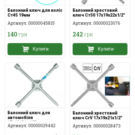
Балонний ключ для коліс
Балонний хрестовий
Ст45 19мм
ключ Ст50 17х19х22х1/2″
Артикул: 00000045815
Артикул: 00000023076
140
242
грн
грн
Купити
Купити
Балонний ключ для
Балонний хрестовий
автомобіля
ключ CrV 17х19х21х1/2″
17х19х21х1/2″
Артикул: 00000029442
Артикул: 00000028473