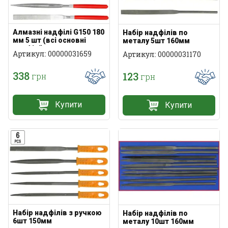
Алмазні надфілі G150 180
Набір надфілів по
мм 5 шт (всі основні
металу 5шт 160мм
профілі)
Артикул: 00000031659
Артикул: 00000031170
338
123
грн
грн
Купити
Купити
Набір надфілів з ручкою
Набір надфілів по
6шт 150мм
металу 10шт 160мм