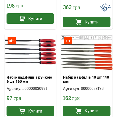
198
грн
363
грн
Купити
Купити
хіт
хіт
Набір надфілів 10 шт 140
Набір надфілів з ручкою
мм
6 шт 160 мм
Артикул: 00000023175
Артикул: 00000030991
162
97
грн
грн
Купити
Купити