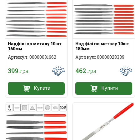
Надфілі по металу 10шт
Надфілі по металу 10шт
160мм
180мм
Артикул: 00000031662
Артикул: 00000028339
399
462
грн
грн
Купити
Купити