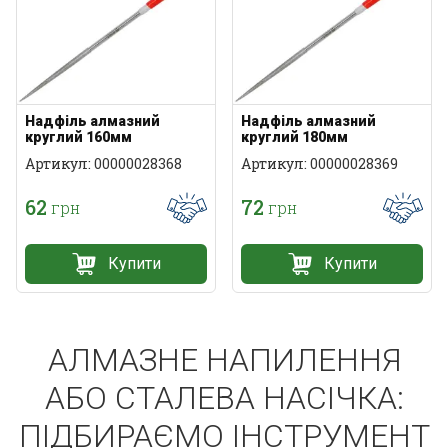
Надфіль алмазний
Надфіль алмазний
круглий 160мм
круглий 180мм
Артикул: 00000028368
Артикул: 00000028369
62
72
грн
грн
Купити
Купити
АЛМАЗНЕ НАПИЛЕННЯ
АБО СТАЛЕВА НАСІЧКА:
ПІДБИРАЄМО ІНСТРУМЕНТ