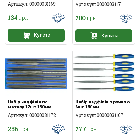
Артикул: 00000031169
Артикул: 00000031171
134
200
грн
грн
Купити
Купити
Набір надфілів по
Набір надфілів з ручкою
металу 12шт 150мм
6шт 180мм
Артикул: 00000031172
Артикул: 00000031167
236
277
грн
грн