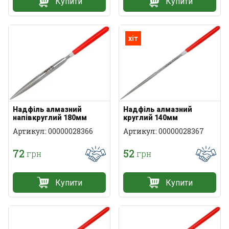
Купити
Купити
хіт
Надфіль алмазний
Надфіль алмазний
напівкруглий 180мм
круглий 140мм
Артикул: 00000028366
Артикул: 00000028367
72
52
грн
грн
Купити
Купити