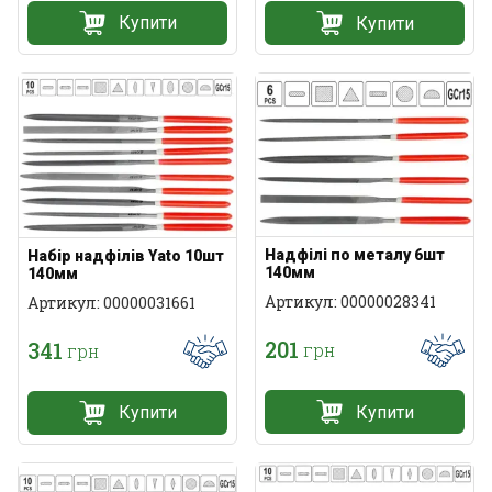
Купити
Купити
Надфілі по металу 6шт
Набір надфілів Yato 10шт
140мм
140мм
Артикул: 00000028341
Артикул: 00000031661
201
341
грн
грн
Купити
Купити