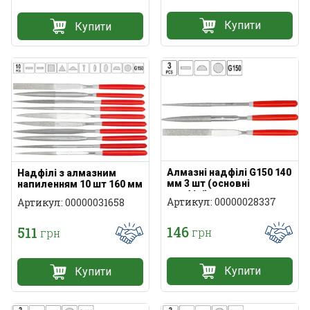
Купити
Купити
Алмазні надфілі G150 140
Надфілі з алмазним
мм 3 шт (основні
напиленням 10 шт 160 мм
профілі)
Артикул: 00000028337
Артикул: 00000031658
146
511
грн
грн
Купити
Купити