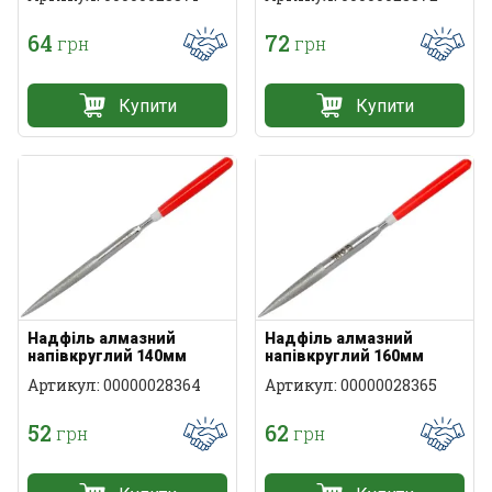
64
72
грн
грн
Купити
Купити
Надфіль алмазний
Надфіль алмазний
напівкруглий 140мм
напівкруглий 160мм
Артикул: 00000028364
Артикул: 00000028365
52
62
грн
грн