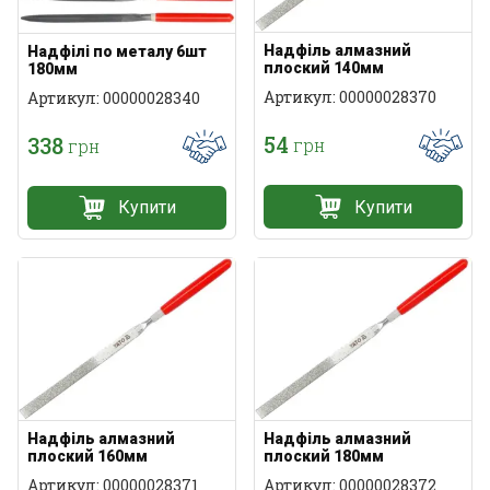
Надфіль алмазний
Надфілі по металу 6шт
плоский 140мм
180мм
Артикул: 00000028370
Артикул: 00000028340
54
338
грн
грн
Купити
Купити
Надфіль алмазний
Надфіль алмазний
плоский 160мм
плоский 180мм
Артикул: 00000028371
Артикул: 00000028372