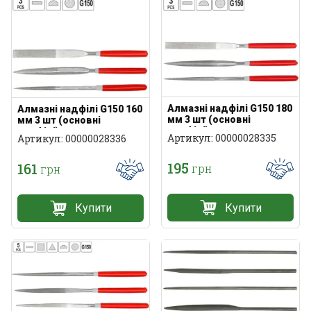
Алмазні надфілі G150 180
Алмазні надфілі G150 160
мм 3 шт (основні
мм 3 шт (основні
профілі)
профілі)
Артикул: 00000028335
Артикул: 00000028336
195
161
грн
грн
Купити
Купити