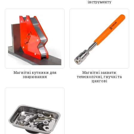
інструменту
Магнітні кутники для
Магнітні захвати:
зварювання
телескопічні, гнучкі та
цангові