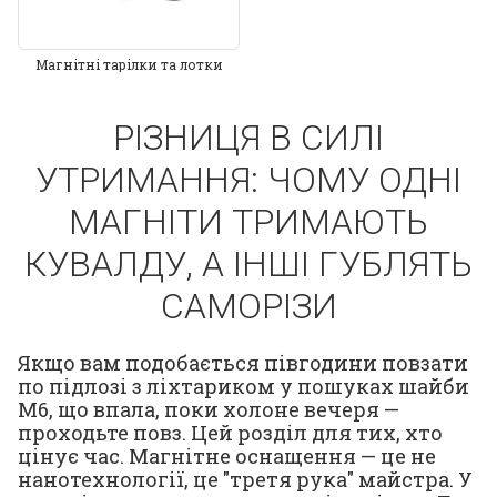
Магнітні тарілки та лотки
РІЗНИЦЯ В СИЛІ
УТРИМАННЯ: ЧОМУ ОДНІ
МАГНІТИ ТРИМАЮТЬ
КУВАЛДУ, А ІНШІ ГУБЛЯТЬ
САМОРІЗИ
Якщо вам подобається півгодини повзати
по підлозі з ліхтариком у пошуках шайби
М6, що впала, поки холоне вечеря —
проходьте повз. Цей розділ для тих, хто
цінує час. Магнітне оснащення — це не
нанотехнології, це "третя рука" майстра. У