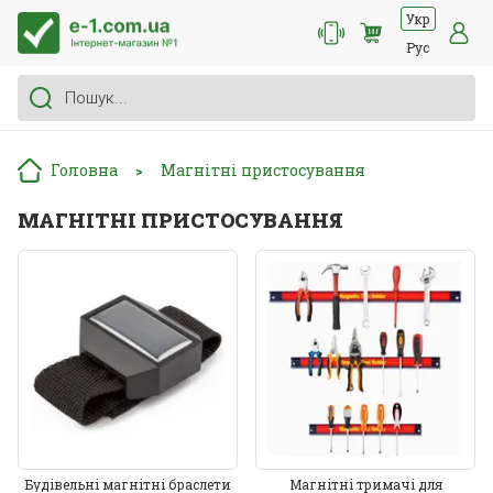
Укр
Рус
Головна
Магнітні пристосування
>
МАГНІТНІ ПРИСТОСУВАННЯ
Будівельні магнітні браслети
Магнітні тримачі для