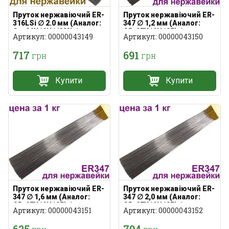
Пруток нержавіючий ER-
Пруток нержавіючий ER-
316LSi ∅ 2.0 мм (Аналог:
347 ∅ 1,2 мм (Аналог:
Св-04Х19Н11М3) 1 кг
СВ-07Х19Н10Б) 1 кг
Артикул: 00000043149
Артикул: 00000043150
717
691
грн
грн
Купити
Купити
Пруток нержавіючий ER-
Пруток нержавіючий ER-
347 ∅ 1,6 мм (Аналог:
347 ∅ 2,0 мм (Аналог:
СВ-07Х19Н10Б) 1 кг
СВ-07Х19Н10Б) 1 кг
Артикул: 00000043151
Артикул: 00000043152