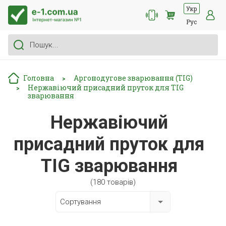
Укр
Рус
Головна
Аргонодугове зварювання (TIG)
>
Нержавіючий присадний пруток для TIG
>
зварювання
Нержавіючий
присадний пруток для
TIG зварювання
(180 товарів)
Сортування