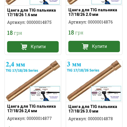
Цанга для TIG пальника
Цанга для TIG пальника
17/18/26 2.0 мм
17/18/26 1.6 мм
стандартна
стандартна
Артикул: 00000014876
Артикул: 00000014875
18
18
грн
грн
Купити
Купити
Цанга для TIG пальника
Цанга для TIG пальника
17/18/26 2,4 мм
17/18/26 3.0 мм
стандартна
стандартна
Артикул: 00000014877
Артикул: 00000014878