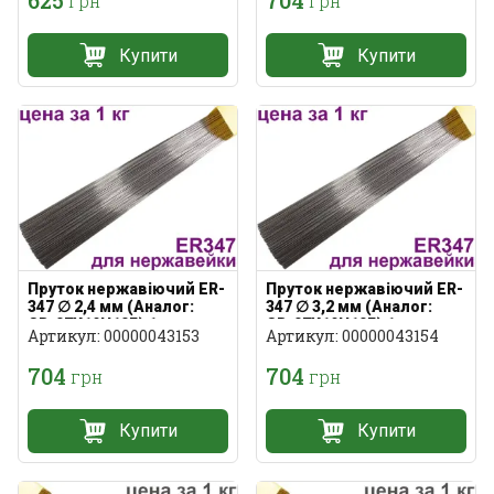
625
704
грн
грн
Купити
Купити
Пруток нержавіючий ER-
Пруток нержавіючий ER-
347 ∅ 2,4 мм (Аналог:
347 ∅ 3,2 мм (Аналог:
СВ-07Х19Н10Б) 1 кг
СВ-07Х19Н10Б) 1 кг
Артикул: 00000043153
Артикул: 00000043154
704
704
грн
грн
Купити
Купити