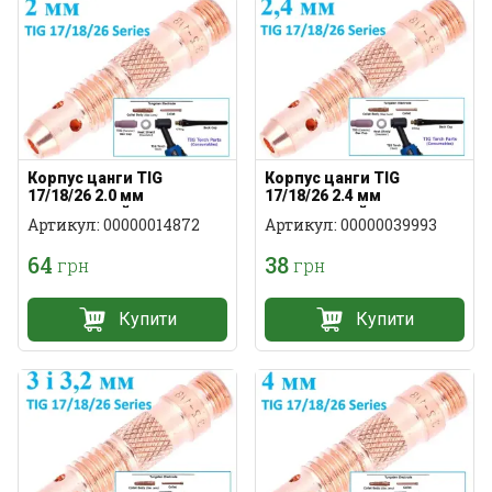
Корпус цанги TIG
Корпус цанги TIG
17/18/26 2.0 мм
17/18/26 2.4 мм
стандартний
стандартний
Артикул: 00000014872
Артикул: 00000039993
64
38
грн
грн
Купити
Купити