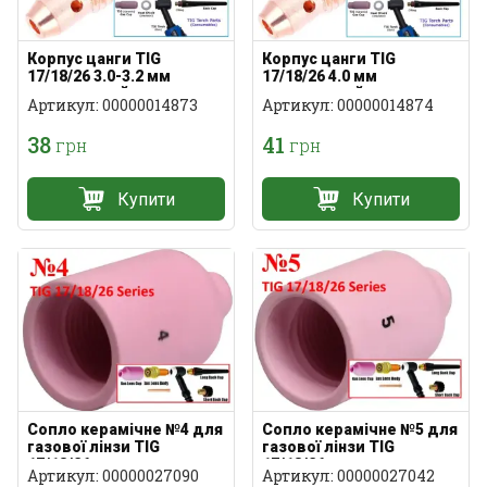
Корпус цанги TIG
Корпус цанги TIG
17/18/26 3.0-3.2 мм
17/18/26 4.0 мм
стандартний
стандаотний
Артикул: 00000014873
Артикул: 00000014874
38
41
грн
грн
Купити
Купити
Сопло керамічне №4 для
Сопло керамічне №5 для
газової лінзи TIG
газової лінзи TIG
17/18/26
17/18/26
Артикул: 00000027090
Артикул: 00000027042