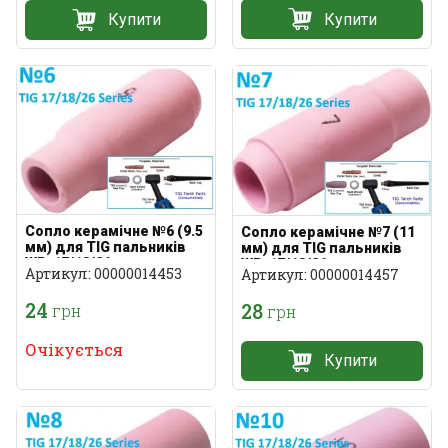
Купити
Купити
Сопло керамічне №6 (9.5
Сопло керамічне №7 (11
мм) для TIG пальників
мм) для TIG пальників
WP-17/18/26
WP-17/18/26
Артикул: 00000014453
Артикул: 00000014457
24
28
грн
грн
Очікується
Купити