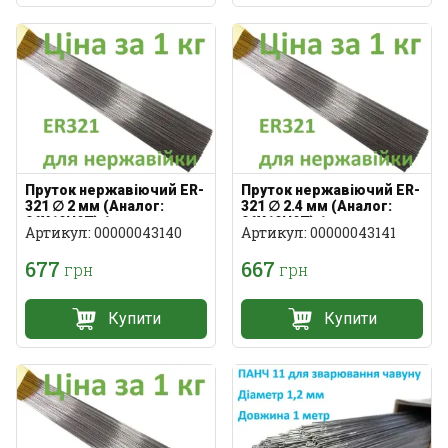
Пруток нержавіючий ER-
Пруток нержавіючий ER-
321 ∅ 2 мм (Аналог:
321 ∅ 2.4 мм (Аналог:
06Х19Н9Т) 1 кг
06Х19Н9Т) 1 кг
Артикул: 00000043140
Артикул: 00000043141
677
667
грн
грн
Купити
Купити