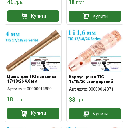
41
18
грн
грн
Купити
Купити
Цанга для TIG пальника
Корпус цанги TIG
17/18/26 4.0 мм
17/18/26 стандартний
стандартна
Артикул: 00000014880
Артикул: 00000014871
18
38
грн
грн
Купити
Купити