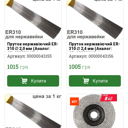
Пруток нержавіючий ER-
Пруток нержавіючий ER-
310 ∅ 2,0 мм (Аналог:
310 ∅ 2,4 мм (Аналог:
СВ-03Х23Н18) 1 кг
СВ-03Х23Н18) 1 кг
Артикул: 00000043155
Артикул: 00000043156
1015
1005
грн
грн
Купити
Купити
хіт