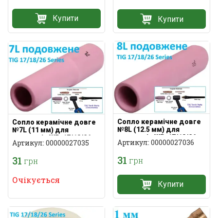
Купити
Купити
Сопло керамічне довге
Сопло керамічне довге
№8L (12.5 мм) для
№7L (11 мм) для
пальників WP-17/18/26
пальників WP-17/18/26
Артикул: 00000027036
Артикул: 00000027035
31
31
грн
грн
Очікується
Купити