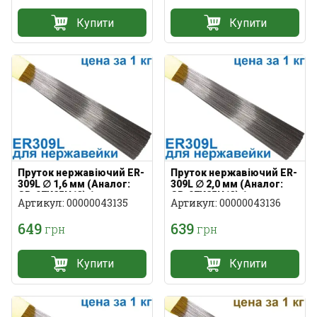
Купити
Купити
Пруток нержавіючий ER-
Пруток нержавіючий ER-
309L ∅ 1,6 мм (Аналог:
309L ∅ 2,0 мм (Аналог:
СВ-07Х25Н13) 1 кг
СВ-07Х25Н13) 1 кг
Артикул: 00000043135
Артикул: 00000043136
649
639
грн
грн
Купити
Купити