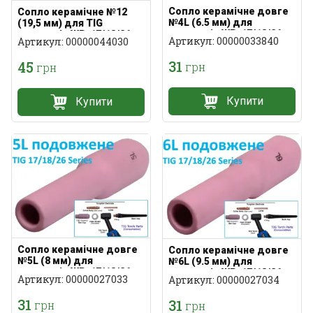
Сопло керамічне довге
Сопло керамічне №12
№4L (6.5 мм) для
(19,5 мм) для TIG
пальників WP-17/18/26
пальників WP-17/18/26
Артикул: 00000033840
Артикул: 00000044030
31
45
грн
грн
Купити
Купити
Сопло керамічне довге
Сопло керамічне довге
№5L (8 мм) для
№6L (9.5 мм) для
пальників WP-17/18/26
пальників WP-17/18/26
Артикул: 00000027033
Артикул: 00000027034
31
31
грн
грн