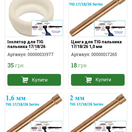
Цанга для TIG пальника
Ізолятор для TIG
17/18/26 1,0 мм
пальника 17/18/26
стандартна
термостійкий
Артикул: 00000017265
Артикул: 00000031977
18
35
грн
грн
Купити
Купити