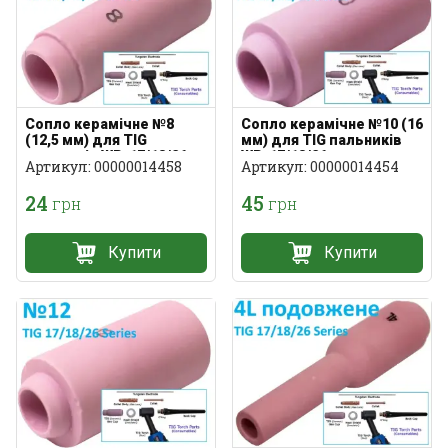
Сопло керамічне №8
Сопло керамічне №10 (16
(12,5 мм) для TIG
мм) для TIG пальників
пальників WP-17/18/26
WP-17/18/26
Артикул: 00000014458
Артикул: 00000014454
24
45
грн
грн
Купити
Купити