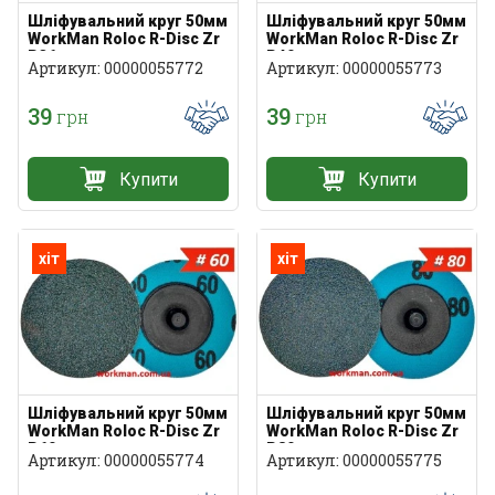
Шліфувальний круг 50мм
Шліфувальний круг 50мм
WorkMan Roloc R-Disc Zr
WorkMan Roloc R-Disc Zr
Р36
Р40
Артикул: 00000055772
Артикул: 00000055773
39
39
грн
грн
Купити
Купити
хіт
хіт
Шліфувальний круг 50мм
Шліфувальний круг 50мм
WorkMan Roloc R-Disc Zr
WorkMan Roloc R-Disc Zr
Р60
Р80
Артикул: 00000055774
Артикул: 00000055775