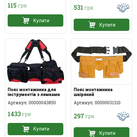
115
грн
531
грн
Купити
Купити
Пояс монтажника для
Пояс монтажника
інструментів з лямками
шкіряний
Артикул: 00000043850
Артикул: 00000031310
1433
грн
297
грн
Купити
Купити