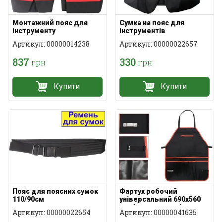
Монтажний пояс для
Сумка на пояс для
інструменту
інструментів
Артикул: 00000014238
Артикул: 00000022657
837
330
грн
грн
Купити
Купити
Пояс для поясних сумок
Фартух робочий
110/90см
універсальний 690x560
мм 6 кишень поліестер
Артикул: 00000022654
Артикул: 00000041635