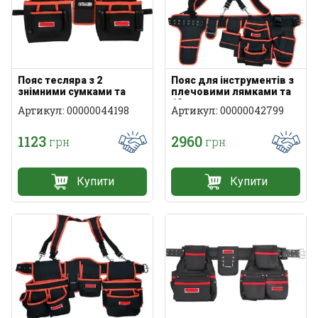
Пояс тесляра з 2
Пояс для інструментів з
знімними сумками та
плечовими лямками та
тримачем для рулетки
12 кишенями
Артикул: 00000044198
Артикул: 00000042799
1123
2960
грн
грн
Купити
Купити