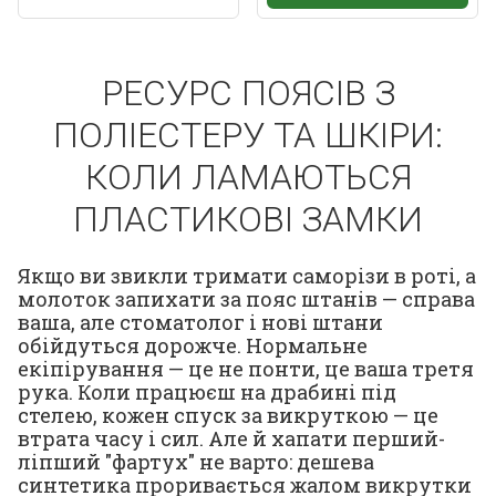
РЕСУРС ПОЯСІВ З
ПОЛІЕСТЕРУ ТА ШКІРИ:
КОЛИ ЛАМАЮТЬСЯ
ПЛАСТИКОВІ ЗАМКИ
Якщо ви звикли тримати саморізи в роті, а
молоток запихати за пояс штанів — справа
ваша, але стоматолог і нові штани
обійдуться дорожче. Нормальне
екіпірування — це не понти, це ваша третя
рука. Коли працюєш на драбині під
стелею, кожен спуск за викруткою — це
втрата часу і сил. Але й хапати перший-
ліпший "фартух" не варто: дешева
синтетика проривається жалом викрутки