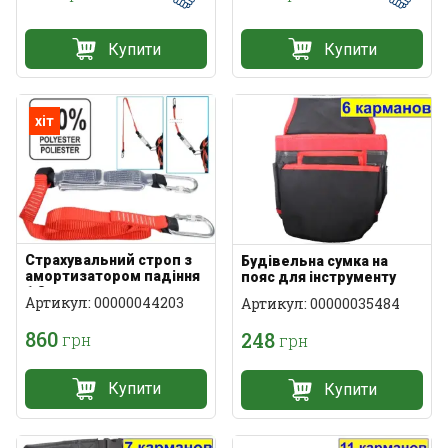
Купити
Купити
хіт
Страхувальний строп з
Будівельна сумка на
амортизатором падіння
пояс для інструменту
1.8 м
Артикул: 00000044203
Артикул: 00000035484
860
248
грн
грн
Купити
Купити