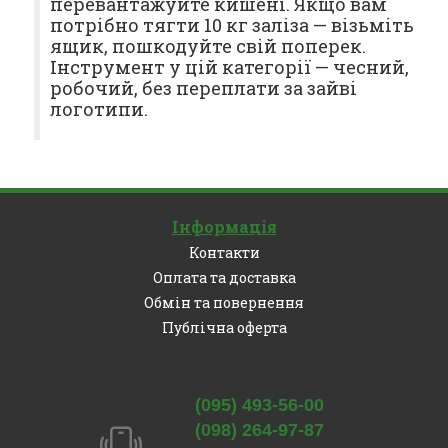
перевантажуйте кишені. Якщо вам
потрібно тягти 10 кг заліза — візьміть
ящик, пошкодуйте свій поперек.
Інструмент у цій категорії — чесний,
робочий, без переплати за зайві
логотипи.
Інформація
Контакти
Оплата та доставка
Обмін та повернення
Публічна оферта
Залишились питання?
(095) 493-56-00
(098) 264-97-87