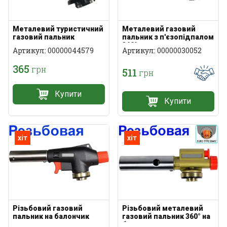
Металевий туристичний
Металевий газовий
газовий пальник
пальник з п'єзопідпалом
360°
Артикул: 00000044579
Артикул: 00000030052
365
грн
511
грн
Купити
Купити
хіт
хіт
Різьбовий газовий
Різьбовий металевий
пальник на балончик
газовий пальник 360° на
балончик