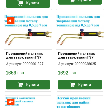
Купити
хіт
Пропановий пальник
Пропановий пальник
для зварювання ГЗУ
для зварювання ГЗУ
(№2,3)
(№3,4)
Артикул: 00000001827
Артикул: 00000038025
1563
1592
грн
грн
Купити
Купити
хіт