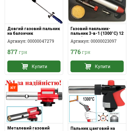
Довгий газовий пальник
Газовий паяльник-
на балончик
пальник 3-в-1 (1300°C) 12
мл з 4 насадками
Артикул: 00000047279
Артикул: 00000023097
877
776
грн
грн
Купити
Купити
хіт
Металевий газовий
Пальник цанговий на