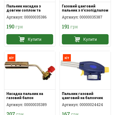
Пальник насадка з
Газовий цанговий
довгим соплом та
пальник з п'єзопідпалом
п'єзопідпалом
Артикул: 00000035386
Артикул: 00000035387
190
191
грн
грн
Купити
Купити
хіт
хіт
Насадка пальник на
Пальник газовий
газовий балон
цанговий на балончик
Артикул: 00000035389
Артикул: 00000024424
207
167
грн
грн