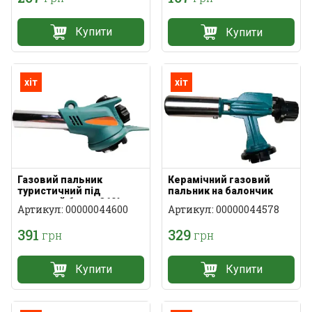
Купити
Купити
хіт
хіт
Газовий пальник
Керамічний газовий
туристичний під
пальник на балончик
цанговий балон 360°
Артикул: 00000044600
Артикул: 00000044578
391
329
грн
грн
Купити
Купити