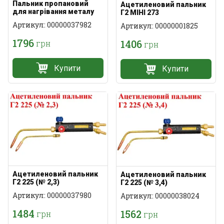
Пальник пропановий
Ацетиленовий пальник
для нагрівання металу
Г2 МІНІ 273
Артикул: 00000037982
Артикул: 00000001825
1796
1406
грн
грн
Купити
Купити
Ацетиленовий пальник
Ацетиленовий пальник
Г2 225 (№ 2,3)
Г2 225 (№ 3,4)
Артикул: 00000037980
Артикул: 00000038024
1484
1562
грн
грн