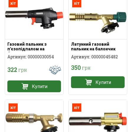
хіт
хіт
Газовий пальник з
Латунний газовий
п'єзопідпалом на
пальник на балончик
балончик
Артикул: 00000030054
Артикул: 00000045482
350
грн
322
грн
Купити
Купити
хіт
хіт