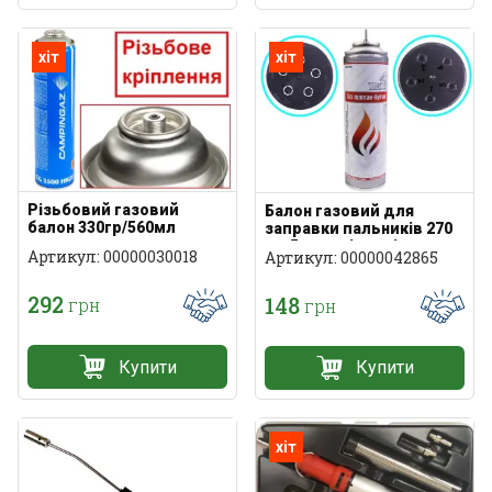
хіт
хіт
Різьбовий газовий
Балон газовий для
балон 330гр/560мл
заправки пальників 270
мл 5 перехідників
Артикул: 00000030018
Артикул: 00000042865
292
148
грн
грн
Купити
Купити
хіт