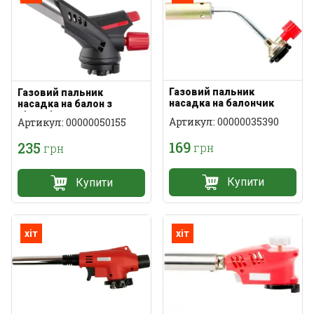
Газовий пальник
Газовий пальник
насадка на балончик
насадка на балон з
п'єзопідпалом
Артикул: 00000035390
Артикул: 00000050155
169
235
грн
грн
Купити
Купити
хіт
хіт