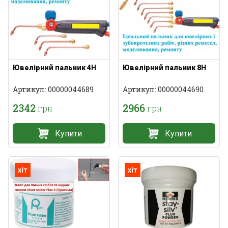
Ювелірний пальник 4Н
Ювелірний пальник 8Н
Артикул: 00000044689
Артикул: 00000044690
2342
2966
грн
грн
Купити
Купити
хіт
хіт