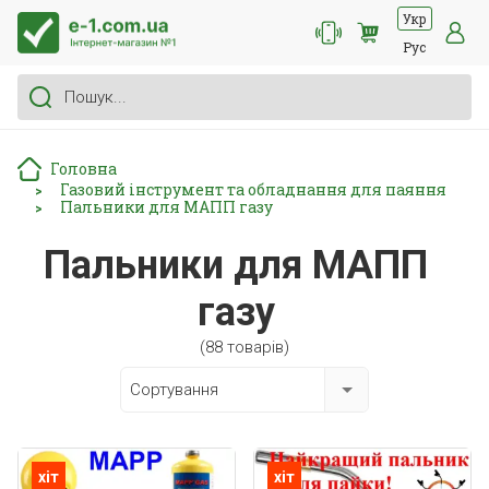
Укр
Рус
Головна
Газовий інструмент та обладнання для паяння
>
Пальники для МАПП газу
>
Пальники для МАПП
газу
(88 товарів)
Сортування
хіт
хіт