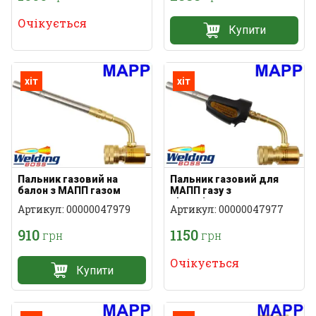
Очікується
Купити
хіт
хіт
Пальник газовий на
Пальник газовий для
балон з МАПП газом
МАПП газу з
зверху
п'єзопідпалом
Артикул: 00000047979
Артикул: 00000047977
910
1150
грн
грн
Очікується
Купити