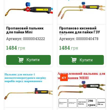
Пропановий пальник
Пропаново кисневий
для пайки Mini
пальник для пайки ГЗУ
(2,3)
Артикул: 00000043222
Артикул: 00000040478
1484
1484
грн
грн
Купити
Купити
хіт