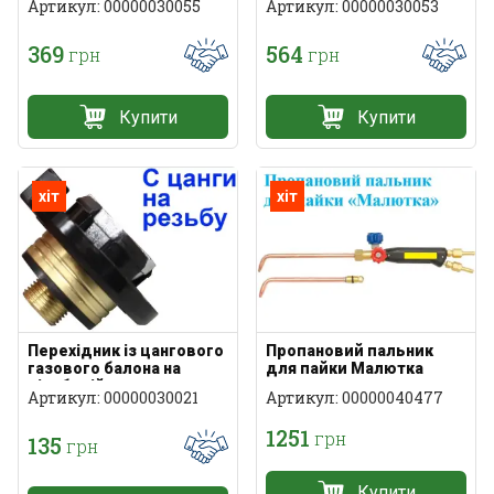
Артикул: 00000030055
Артикул: 00000030053
369
564
грн
грн
Купити
Купити
хіт
хіт
Перехідник із цангового
Пропановий пальник
газового балона на
для пайки Малютка
різьбовій
Артикул: 00000030021
Артикул: 00000040477
1251
грн
135
грн
Купити