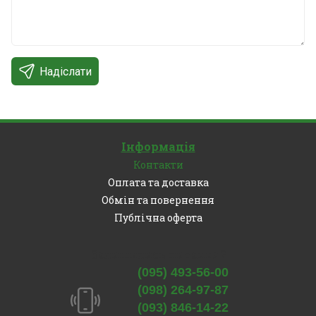
Надіслати
Інформація
Контакти
Оплата та доставка
Обмін та повернення
Публічна оферта
Залишились питання?
(095) 493-56-00
(098) 264-97-87
(093) 846-14-22