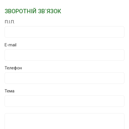
ЗВОРОТНІЙ ЗВ`ЯЗОК
П.І.П.
E-mail
Телефон
Тема