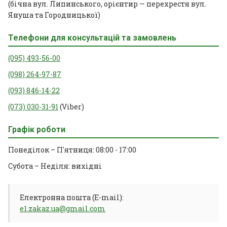
(бічна вул. Липинського, орієнтир — перехрестя вул.
Януша та Городницької)
Телефони для консультацій та замовлень
(095) 493-56-00
(098) 264-97-87
(093) 846-14-22
(073) 030-31-91
(Viber)
Графік роботи
Понеділок – П'ятниця: 08:00 - 17:00
Субота – Неділя: вихідні
Електронна пошта (E-mail):
e1.zakaz.ua@gmail.com