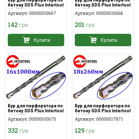
Бур для перфоратора по
Бур для перфоратора по
бетону SDS Plus Intertool
бетону SDS Plus Intertool
16х400мм
16х600мм
Артикул: 00000010667
Артикул: 00000010668
142
201
грн
грн
Купити
Купити
Бур для перфоратора по
Бур для перфоратора по
бетону SDS Plus Intertool
бетону SDS Plus Intertool
16х1000мм
18х260мм
Артикул: 00000010670
Артикул: 00000017871
332
129
грн
грн