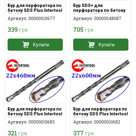
Бур для перфоратора по
Бур SDS+ для
бетону SDS Plus Intertool
перфоратора по бетону
20х600мм
Intertool 20х1000мм
Артикул: 00000010677
Артикул: 00000048087
339
705
грн
грн
Купити
Купити
Бур для перфоратора по
Бур для перфоратора по
бетону SDS Plus Intertool
бетону SDS Plus Intertool
22х460мм
22х600мм
Артикул: 00000010683
Артикул: 00000010682
321
377
грн
грн