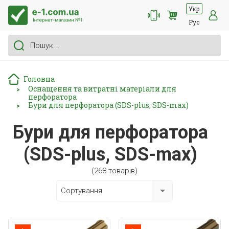
Укр
Рус
Головна
Оснащення та витратні матеріали для
>
перфоратора
Бури для перфоратора (SDS-plus, SDS-max)
>
Бури для перфоратора
(SDS-plus, SDS-max)
(268 товарів)
Сортування