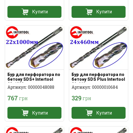
Купити
Купити
Бур для перфоратора по
Бур для перфоратора по
бетону SDS+ Intertool
бетону SDS Plus Intertool
22х1000мм
24х460мм
Артикул: 00000048088
Артикул: 00000010684
767
329
грн
грн
Купити
Купити