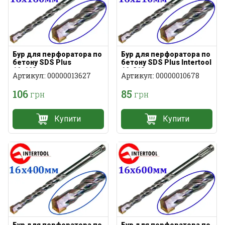
Бур для перфоратора по
Бур для перфоратора по
бетону SDS Plus
бетону SDS Plus Intertool
16х160мм
16х210мм
Артикул: 00000013627
Артикул: 00000010678
106
85
грн
грн
Купити
Купити