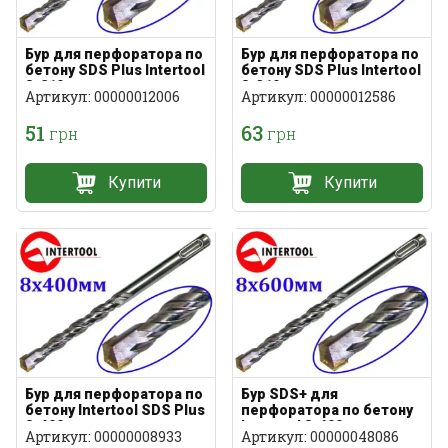
Бур для перфоратора по
Бур для перфоратора по
бетону SDS Plus Intertool
бетону SDS Plus Intertool
8х210мм
8х310мм
Артикул: 00000012006
Артикул: 00000012586
51
63
грн
грн
Купити
Купити
Бур для перфоратора по
Бур SDS+ для
бетону Intertool SDS Plus
перфоратора по бетону
8х400мм
Intertool 8х600мм
Артикул: 00000008933
Артикул: 00000048086