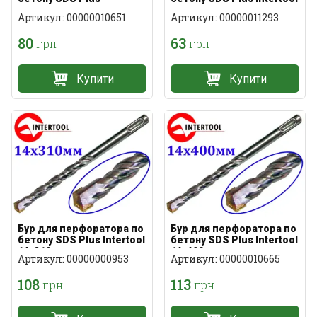
14х160мм
14х210мм
Артикул: 00000010651
Артикул: 00000011293
80
63
грн
грн
Купити
Купити
Бур для перфоратора по
Бур для перфоратора по
бетону SDS Plus Intertool
бетону SDS Plus Intertool
14х310мм
14х400мм
Артикул: 00000000953
Артикул: 00000010665
108
113
грн
грн