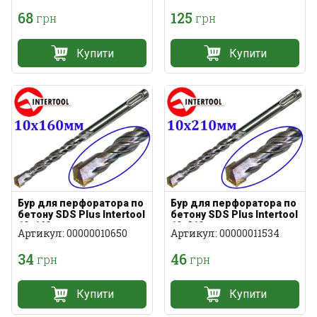
68
125
грн
грн
Купити
Купити
Бур для перфоратора по
Бур для перфоратора по
бетону SDS Plus Intertool
бетону SDS Plus Intertool
10х160мм
10х210мм
Артикул: 00000010650
Артикул: 00000011534
34
46
грн
грн
Купити
Купити