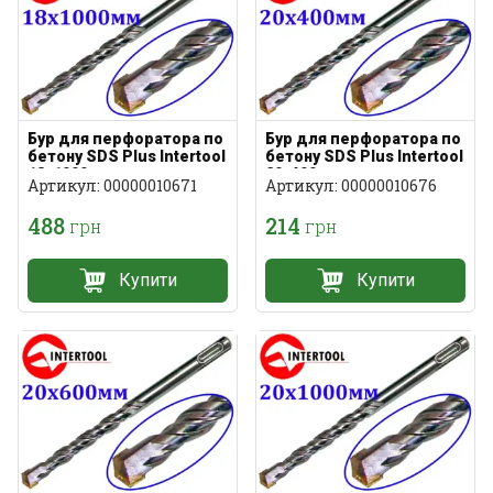
Бур для перфоратора по
Бур для перфоратора по
бетону SDS Plus Intertool
бетону SDS Plus Intertool
18х1000мм
20х400мм
Артикул: 00000010671
Артикул: 00000010676
488
214
грн
грн
Купити
Купити