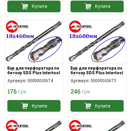
Купити
Купити
Бур для перфоратора по
Бур для перфоратора по
бетону SDS Plus Intertool
бетону SDS Plus Intertool
18х460мм
18х600мм
Артикул: 00000010674
Артикул: 00000010673
176
246
грн
грн
Купити
Купити