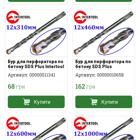
Бур для перфоратора по
Бур для перфоратора по
бетону SDS Plus Intertool
бетону SDS Plus
12х310мм
12х460мм
Артикул: 00000011341
Артикул: 00000010658
68
162
грн
грн
Купити
Купити