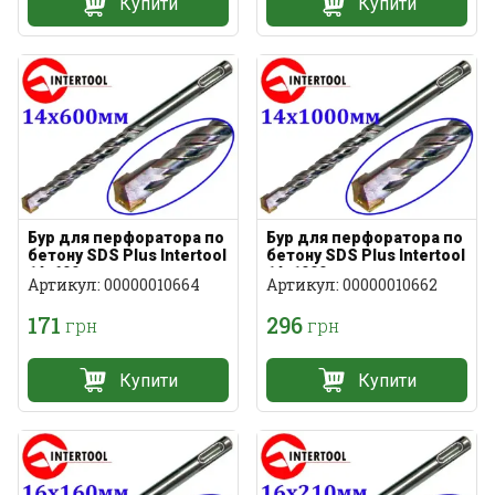
Купити
Купити
Бур для перфоратора по
Бур для перфоратора по
бетону SDS Plus Intertool
бетону SDS Plus Intertool
14х600мм
14х1000мм
Артикул: 00000010664
Артикул: 00000010662
171
296
грн
грн
Купити
Купити