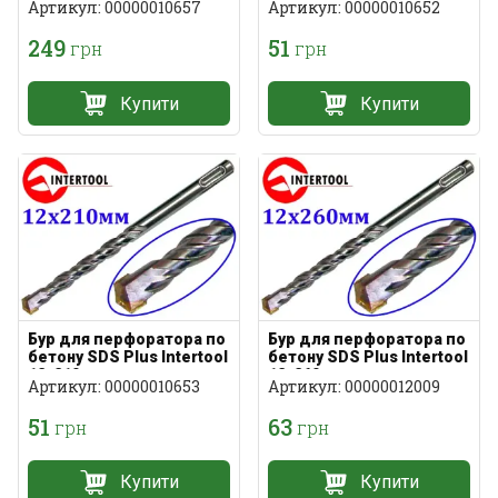
Артикул: 00000010657
Артикул: 00000010652
249
51
грн
грн
Купити
Купити
Бур для перфоратора по
Бур для перфоратора по
бетону SDS Plus Intertool
бетону SDS Plus Intertool
12х210мм
12х260мм
Артикул: 00000010653
Артикул: 00000012009
51
63
грн
грн
Купити
Купити