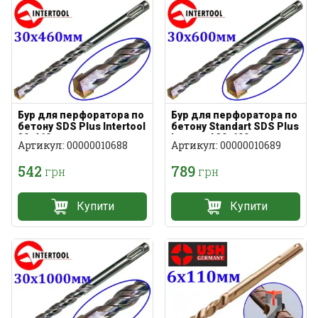
Бур для перфоратора по
Бур для перфоратора по
бетону SDS Plus Intertool
бетону Standart SDS Plus
30х460мм
Intertool 30х600мм
Артикул: 00000010688
Артикул: 00000010689
542
789
грн
грн
Купити
Купити