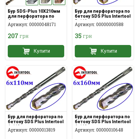
Бур SDS-Plus 10Х210мм
Бур для перфоратора по
для перфоратора по
бетону SDS Plus Intertool
бетону Metabo Pro4
5х160мм
Артикул: 00000048171
Артикул: 00000000588
207
35
грн
грн
Купити
Купити
Бур для перфоратора по
Бур для перфоратора по
бетону SDS Plus Intertool
бетону SDS Plus Intertool
6х110мм
6х160мм
Артикул: 00000013819
Артикул: 00000010648