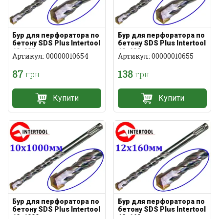
Бур для перфоратора по
Бур для перфоратора по
бетону SDS Plus Intertool
бетону SDS Plus Intertool
10х400мм
10х600мм
Артикул: 00000010654
Артикул: 00000010655
87
138
грн
грн
Купити
Купити
Бур для перфоратора по
Бур для перфоратора по
бетону SDS Plus Intertool
бетону SDS Plus Intertool
10х1000мм
12х160мм