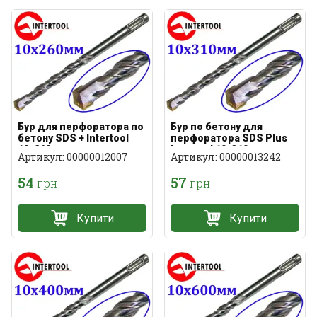
Бур для перфоратора по
Бур по бетону для
бетону SDS + Intertool
перфоратора SDS Plus
10х260мм
Intertool 10х310мм
Артикул: 00000012007
Артикул: 00000013242
54
57
грн
грн
Купити
Купити