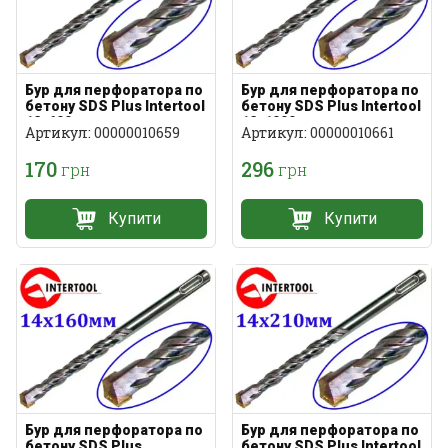
Бур для перфоратора по
Бур для перфоратора по
бетону SDS Plus Intertool
бетону SDS Plus Intertool
12х600мм
12х1000мм
Артикул: 00000010659
Артикул: 00000010661
170
296
грн
грн
Купити
Купити
Бур для перфоратора по
Бур для перфоратора по
бетону SDS Plus
бетону SDS Plus Intertool