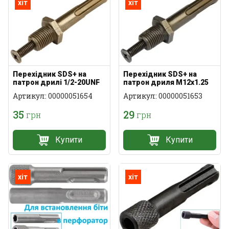
хіт
хіт
Перехідник SDS+ на
Перехідник SDS+ на
патрон дрилі 1/2-20UNF
патрон дриля M12х1.25
Артикул: 00000051654
Артикул: 00000051653
35
29
грн
грн
Купити
Купити
хіт
хіт