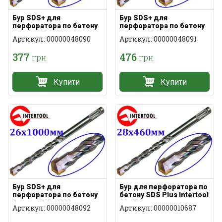
Бур SDS+ для
Бур SDS+ для
перфоратора по бетону
перфоратора по бетону
Intertool 26х450мм
Intertool 26х600мм
Артикул: 00000048090
Артикул: 00000048091
377
476
грн
грн
Купити
Купити
Бур SDS+ для
Бур для перфоратора по
перфоратора по бетону
бетону SDS Plus Intertool
Intertool 26х1000мм
28х460мм
Артикул: 00000048092
Артикул: 00000010687