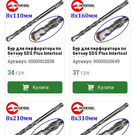
Бур для перфоратора по
Бур для перфоратора по
бетону SDS Plus Intertool
бетону SDS Plus Intertool
8х110мм
8х160мм
Артикул: 00000012008
Артикул: 00000010649
34
37
грн
грн
Купити
Купити