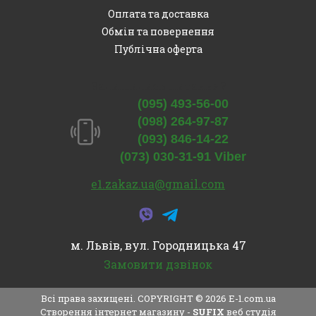
Оплата та доставка
Обмін та повернення
Публічна оферта
Залишились питання?
(095) 493-56-00
(098) 264-97-87
(093) 846-14-22
(073) 030-31-91 Viber
e1.zakaz.ua@gmail.com
м. Львів, вул. Городницька 47
Замовити дзвінок
Всі права захищені. COPYRIGHT © 2026
E-1.com.ua
Створення інтернет магазину
-
SUFIX
веб студія