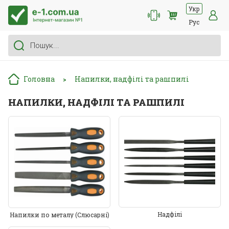
Укр
Рус
Головна
Напилки, надфілі та рашпилі
>
НАПИЛКИ, НАДФІЛІ ТА РАШПИЛІ
Надфілі
Напилки по металу (Слюсарні)