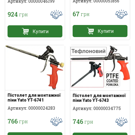
Артикул: 00000051856
Артикул: 00000046199
67
924
грн
грн
Купити
Купити
Пістолет для монтажної
Пістолет для монтажної
піни Yato YT-6741
піни Yato YT-6743
Артикул: 00000024283
Артикул: 00000034775
766
746
грн
грн