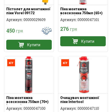
Пістолет для монтажної
Піна монтажна
піни Vorel 09172
всесезонна 750мл (65+)
Intertool
Артикул: 00000029609
Артикул: 00000047101
276
грн
450
грн
Купити
Купити
хіт
хіт
Піна монтажна
Очищувач монтажної
всесезонна 750мл (70+)
піни Intertool
Intertool
Артикул: 00000047100
Артикул: 00000047110