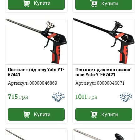
Купити
Купити
Пістолет під піну Yato YT-
Пістолет для монтажної
67441
піни Yato YT-67421
Артикул: 00000046869
Артикул: 00000046871
715
1011
грн
грн
Купити
Купити