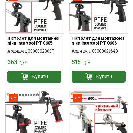
Пістолет для монтажної
Пістолет для монтажної
піни Intertool PT-0605
піни Intertool PT-0606
Артикул: 00000023087
Артикул: 00000021649
363
515
грн
грн
Купити
Купити
хіт
хіт