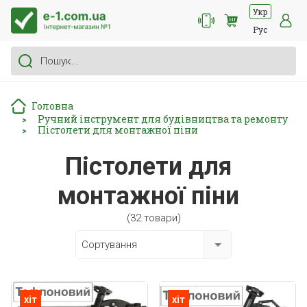
Укр
Рус
Головна
Ручний інструмент для будівництва та ремонту
>
Пістолети для монтажної піни
>
Пістолети для
монтажної піни
(32 товари)
Сортування
хіт
хіт