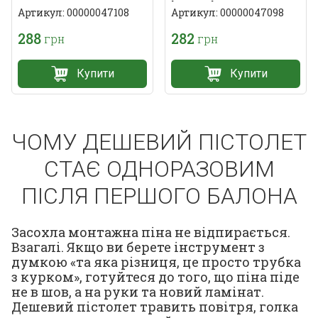
Intertool
Артикул: 00000047108
Артикул: 00000047098
288
282
грн
грн
Купити
Купити
ЧОМУ ДЕШЕВИЙ ПІСТОЛЕТ
СТАЄ ОДНОРАЗОВИМ
ПІСЛЯ ПЕРШОГО БАЛОНА
Засохла монтажна піна не відпирається.
Взагалі. Якщо ви берете інструмент з
думкою «та яка різниця, це просто трубка
з курком», готуйтеся до того, що піна піде
не в шов, а на руки та новий ламінат.
Дешевий пістолет травить повітря, голка