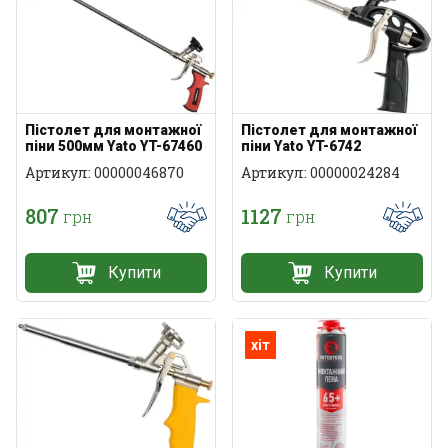
Пістолет для монтажної
Пістолет для монтажної
піни 500мм Yato YT-67460
піни Yato YT-6742
Артикул: 00000046870
Артикул: 00000024284
807
1127
грн
грн
Купити
Купити
хіт