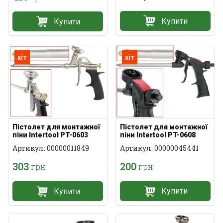
Купити
Купити
хіт
хіт
Пістолет для монтажної
Пістолет для монтажної
піни Intertool PT-0608
піни Intertool PT-0603
Артикул: 00000045441
Артикул: 00000011849
200
303
грн
грн
Купити
Купити