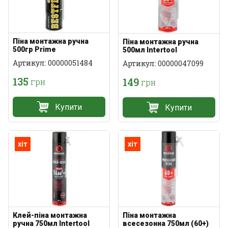
Піна монтажна ручна
Піна монтажна ручна
500гр Prime
500мл Intertool
Артикул: 00000051484
Артикул: 00000047099
135
149
грн
грн
Купити
Купити
хіт
хіт
Клей-піна монтажна
Піна монтажна
ручна 750мл Intertool
всесезонна 750мл (60+)