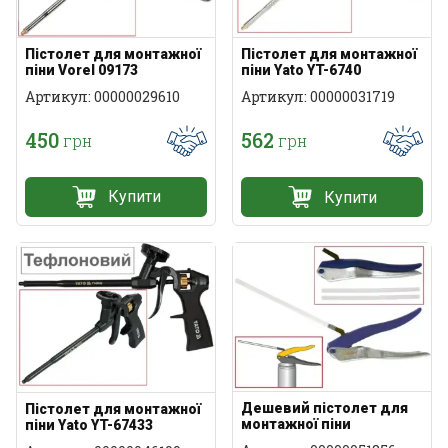
Пістолет для монтажної
Пістолет для монтажної
піни Vorel 09173
піни Yato YT-6740
Артикул: 00000029610
Артикул: 00000031719
450
562
грн
грн
Купити
Купити
Дешевий пістолет для
Пістолет для монтажної
монтажної піни
піни Yato YT-67433