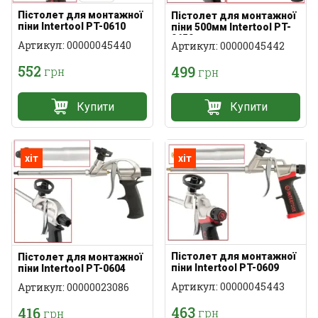
Пістолет для монтажної
Пістолет для монтажної
піни Intertool PT-0610
піни 500мм Intertool PT-
0650
Артикул: 00000045440
Артикул: 00000045442
552
499
грн
грн
Купити
Купити
хіт
хіт
Пістолет для монтажної
Пістолет для монтажної
піни Intertool PT-0609
піни Intertool PT-0604
Артикул: 00000045443
Артикул: 00000023086
463
416
грн
грн