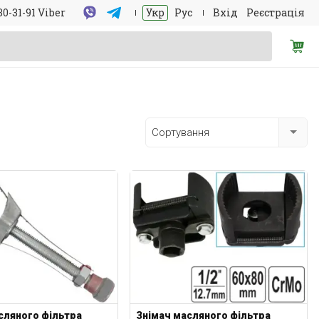
30-31-91 Viber
Укр
Рус
Вхід
Реєстрація
Сортування
сляного фільтра
Знімач масляного фільтра