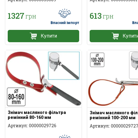
1327
613
грн
грн
Власний імпорт
Вл
Купити
Купит
Знімач масляного фільтра
Знімач масляного фі
ремінний 80-160 мм
ремінний 100-200 мм
Артикул: 00000029726
Артикул: 0000002972