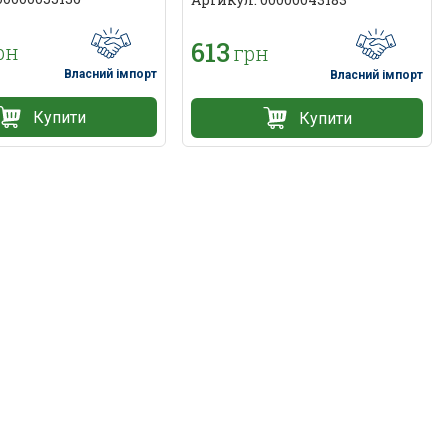
613
рн
грн
Власний імпорт
Власний імпорт
Купити
Купити