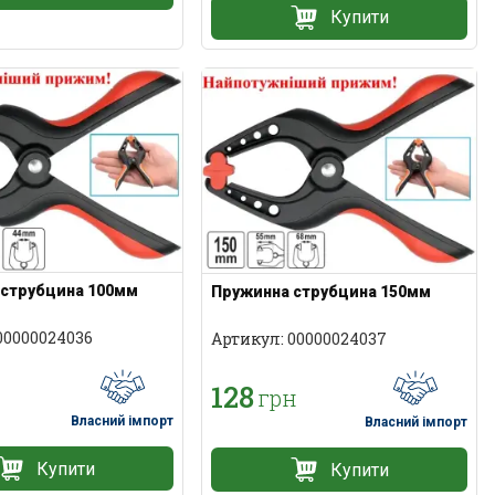
Купити
 струбцина 100мм
Пружинна струбцина 150мм
00000024036
Артикул: 00000024037
128
грн
Власний імпорт
Власний імпорт
Купити
Купити