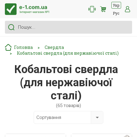
Укр
Рус
Головна
Свердла
>
Кобальтові свердла (для нержавіючої сталі)
>
Кобальтові свердла
(для нержавіючої
сталі)
(65 товарів)
Сортування