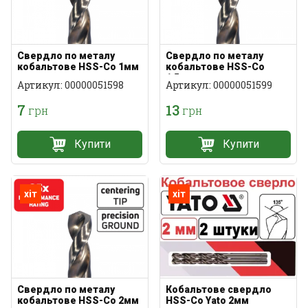
Свердло по металу
Свердло по металу
кобальтове HSS-Co 1мм
кобальтове HSS-Co
1,5мм
Артикул: 00000051598
Артикул: 00000051599
7
13
грн
грн
Купити
Купити
хіт
хіт
Свердло по металу
Кобальтове свердло
кобальтове HSS-Co 2мм
HSS-Co Yato 2мм