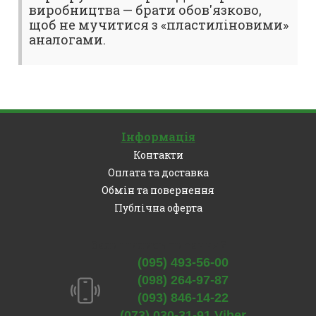
виробництва — брати обов'язково,
щоб не мучитися з «пластиліновими»
аналогами.
Інформація
Контакти
Оплата та доставка
Обмін та повернення
Публічна оферта
Залишились питання?
(095) 493-56-00
(098) 264-97-87
(093) 846-14-22
(073) 030-31-91 Viber