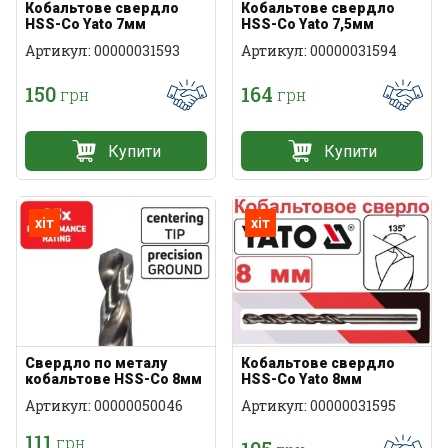
Кобальтове свердло
Кобальтове свердло
HSS-Co Yato 7мм
HSS-Co Yato 7,5мм
Артикул: 00000031593
Артикул: 00000031594
150
164
грн
грн
Купити
Купити
хіт
хіт
Свердло по металу
Кобальтове свердло
кобальтове HSS-Co 8мм
HSS-Co Yato 8мм
Артикул: 00000050046
Артикул: 00000031595
111
грн