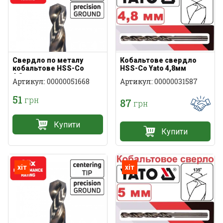
Свердло по металу
Кобальтове свердло
кобальтове HSS-Co
HSS-Co Yato 4,8мм
4,8мм
Артикул: 00000051668
Артикул: 00000031587
51
грн
87
грн
Купити
Купити
хіт
хіт