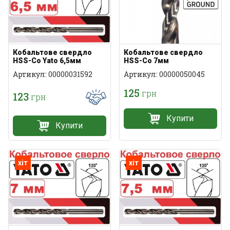
Кобальтове свердло
Кобальтове свердло
HSS-Co Yato 6,5мм
HSS-Co 7мм
Артикул: 00000031592
Артикул: 00000050045
125
грн
123
грн
Купити
Купити
хіт
хіт