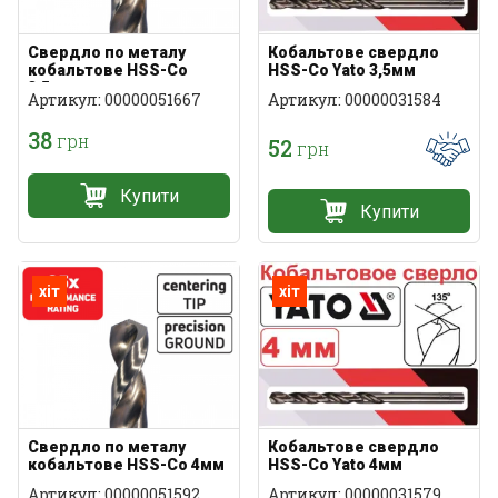
Свердло по металу
Кобальтове свердло
кобальтове HSS-Co
HSS-Co Yato 3,5мм
3,5мм
Артикул: 00000051667
Артикул: 00000031584
38
грн
52
грн
Купити
Купити
хіт
хіт
Свердло по металу
Кобальтове свердло
кобальтове HSS-Co 4мм
HSS-Co Yato 4мм
Артикул: 00000051592
Артикул: 00000031579