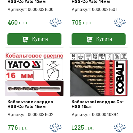
HSS-Co Yato 12мм
HSS-Co Yato 14мм
Артикул: 00000031600
Артикул: 00000031601
460
705
грн
грн
Купити
Купити
Кобальтове свердло
Кобальтові свердла Co-
HSS-Co Yato 16мм
HSS 10шт
Артикул: 00000031602
Артикул: 00000040394
776
1225
грн
грн