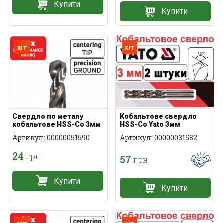
Купити
Купити
хіт
хіт
Свердло по металу
Кобальтове свердло
кобальтове HSS-Co 3мм
HSS-Co Yato 3мм
Артикул: 00000051590
Артикул: 00000031582
24
грн
57
грн
Купити
Купити