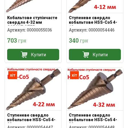
Кобальтове ступінчасте
Ступеневе свердло
свердло 4-32 мм
кобальтове HSS-Co5 4-
COBALT-STEP
12мм
Артикул: 00000055036
Артикул: 00000054446
703
340
грн
грн
Купити
Купити
хіт
хіт
Ступеневе свердло
Ступеневе свердло
кобальтове HSS-Co5 4-
кобальтове HSS-Co5 4-
32мм
22мм
Артикул: 00000054448
Артикул: 00000054447