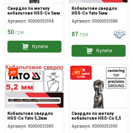
Свердло по металу
Кобальтове свердло
кобальтове HSS-Co 5мм
HSS-Co Yato 5мм
Артикул: 00000051594
Артикул: 00000031588
50
грн
87
грн
Купити
Купити
хіт
хіт
Кобальтове свердло
Свердло по металу
HSS-Co Yato 5,2мм
кобальтове HSS-Co 5,5
мм
Артикул: 00000031589
Артикул: 00000051595