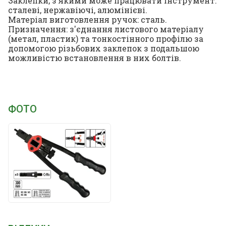
Заклепки, з якими може працювати інструмент:
сталеві, нержавіючі, алюмінієві.
Матеріал виготовлення ручок: сталь.
Призначення: з'єднання листового матеріалу
(метал, пластик) та тонкостінного профілю за
допомогою різьбових заклепок з подальшою
можливістю встановлення в них болтів.
ФОТО