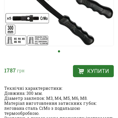
1787
грн
КУПИТИ
Технічні характеристики:
Довжина: 300 мм.
Діаметр заклепок: М3, М4, М5, М6, М8.
Матеріал виготовлення затискних губок:
легована сталь CrMo з подальшою
термообробкою.