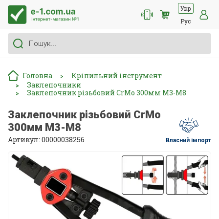
Укр
Рус
Головна
Кріпильний інструмент
>
Заклепочники
>
Заклепочник різьбовий СrMo 300мм М3-М8
>
Заклепочник різьбовий СrMo
300мм М3-М8
Артикул: 00000038256
Власний імпорт