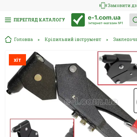
Замовити дз
ПЕРЕГЛЯД КАТАЛОГУ
Головна
Кріпильний інструмент
Заклепоч
>
>
хіт