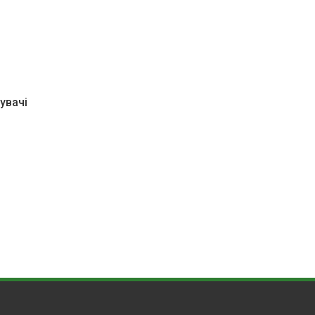
увачі