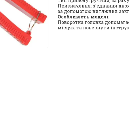
Тип приводу: ручний, за рах
Призначення: з'єднання двох
за допомогою витяжних закл
Особливість моделі:
Поворотна головка допомага
місцях та повернути інструм