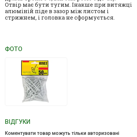
Отвір має бути тугим. Інакше при витяжці
алюміній піде в зазор між листом і
стрижнем, і головка не сформується.
ФОТО
ВІДГУКИ
Коментувати товар можуть тільки авторизовані