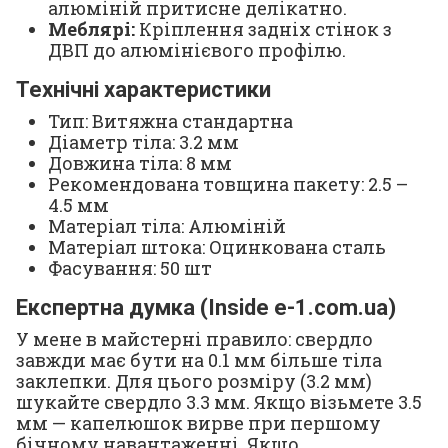
алюміній притисне делікатно.
Меблярі:
Кріплення задніх стінок з
ДВП до алюмінієвого профілю.
Технічні характеристики
Тип: Витяжна стандартна
Діаметр тіла: 3.2 мм
Довжина тіла: 8 мм
Рекомендована товщина пакету: 2.5 –
4.5 мм
Матеріал тіла: Алюміній
Матеріал штока: Оцинкована сталь
Фасування: 50 шт
Експертна думка (Inside e-1.com.ua)
У мене в майстерні правило: свердло
завжди має бути на 0.1 мм більше тіла
заклепки. Для цього розміру (3.2 мм)
шукайте свердло 3.3 мм. Якщо візьмете 3.5
мм — капелюшок вирве при першому
бічному навантаженні. Якщо