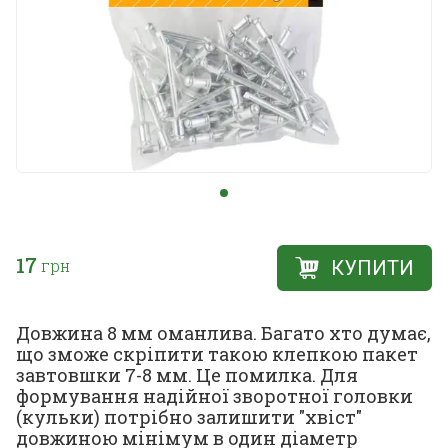
17
грн
КУПИТИ
Довжина 8 мм оманлива. Багато хто думає,
що зможе скріпити такою клепкою пакет
завтовшки 7-8 мм. Це помилка. Для
формування надійної зворотної головки
(кульки) потрібно залишити "хвіст"
довжиною мінімум в один діаметр