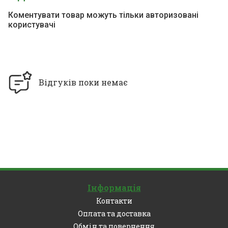
Коментувати товар можуть тільки авторизовані
користувачі
Відгуків поки немає
Інформація
Контакти
Оплата та доставка
Обмін та повернення