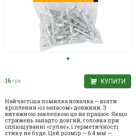
16
грн
КУПИТИ
Найчастіша помилка новачка — взяти
кріплення «із запасом» довжини. З
витяжною заклепкою це не працює. Якщо
стрижень занадто довгий, головка при
сплющуванні «гуляє», і герметичності
стику не буде. Цей розмір — 6.4 мм —