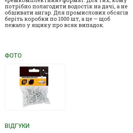
«ремкомплектний» формат. Для тих, кому
потрібно полагодити водостік на дачі, а не
обшивати ангар. Для промислових обсягів
беріть коробки по 1000 шт, а це — щоб
лежало у ящику про всяк випадок.
ФОТО
ВІДГУКИ