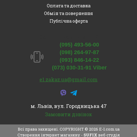
Оплата та доставка
Обмін та повернення
Публічна оферта
Залишились питання?
(095) 493-56-00
(098) 264-97-87
(093) 846-14-22
(073) 030-31-91 Viber
e1.zakaz.ua@gmail.com
м. Львів, вул. Городницька 47
Замовити дзвінок
Всі права захищені. COPYRIGHT © 2026
E-1.com.ua
Створення інтернет магазину
-
SUFIX
веб студія