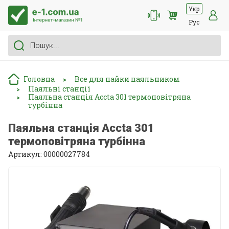
Укр
Рус
Головна
Все для пайки паяльником
>
Паяльні станції
>
Паяльна станція Accta 301 термоповітряна
>
турбінна
Паяльна станція Accta 301
термоповітряна турбінна
Артикул: 00000027784