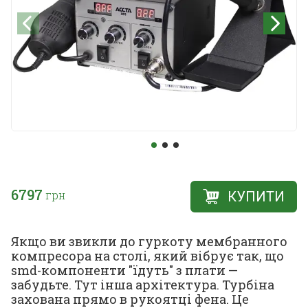
6797
грн
КУПИТИ
Якщо ви звикли до гуркоту мембранного
компресора на столі, який вібрує так, що
smd-компоненти "їдуть" з плати —
забудьте. Тут інша архітектура. Турбіна
захована прямо в рукоятці фена. Це