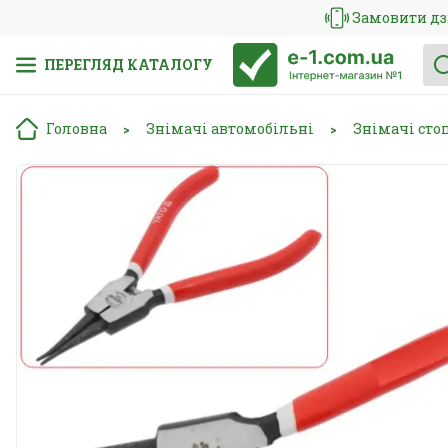
Замовити дз
ПЕРЕГЛЯД КАТАЛОГУ
Головна
Знімачі автомобільні
Знімачі сто
>
>