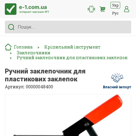
Укр
Рус
Головна
Кріпильний інструмент
>
Заклепочники
>
Ручний заклепочник для пластикових заклепок
>
Ручний заклепочник для
пластикових заклепок
Артикул: 00000048400
Власний імпорт