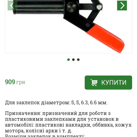
909
грн
КУПИТИ
Для заклепок діаметром: 5, 5, 6.3, 6.6 мм.
Призначення: призначений для роботи з
пластиковими заклепками для установок в
автомобілі: пластикові накладки, оббивка, кожух
мотора, колісні арки і т. д.
Розміри заклепок в комплекті: