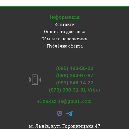
Інформація
Контакти
Оплата та доставка
Обмін та повернення
Публічна оферта
Залишились питання?
(095) 493-56-00
(098) 264-97-87
(093) 846-14-22
(073) 030-31-91 Viber
e1.zakaz.ua@gmail.com
м. Львів, вул. Городницька 47