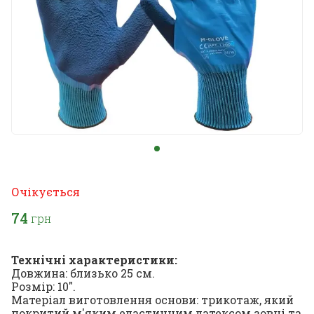
Очікується
74
грн
Технічні характеристики:
Довжина: близько 25 см.
Розмір: 10".
Матеріал виготовлення основи: трикотаж, який
покритий м'яким еластичним латексом зовні та