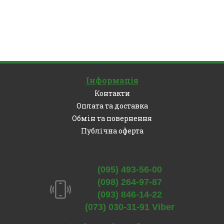
Інформація
Контакти
Оплата та доставка
Обмін та повернення
Публічна оферта
Залишились питання?
(095) 493-56-00
(098) 264-97-87
(093) 846-14-22
(073) 030-31-91 Viber