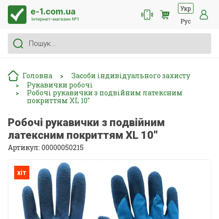
Укр
Рус
Головна
Засоби індивідуального захисту
>
Рукавички робочі
>
Робочі рукавички з подвійним латексним
>
покриттям XL 10''
Робочі рукавички з подвійним
латексним покриттям XL 10''
Артикул: 00000050215
хіт