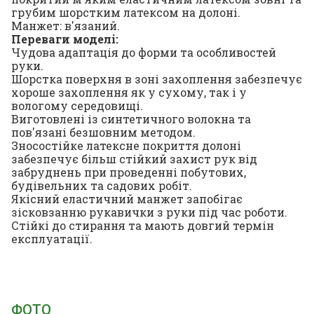
грубим шорстким латексом на долоні.
Манжет: в'язаний.
Переваги моделі:
Чудова адаптація до форми та особливостей
руки.
Шорстка поверхня в зоні захоплення забезпечує
хороше захоплення як у сухому, так і у
вологому середовищі.
Виготовлені із синтетичного волокна та
пов'язані безшовним методом.
Зносостійке латексне покриття долоні
забезпечує більш стійкий захист рук від
забруднень при проведенні побутових,
будівельних та садових робіт.
Якісний еластичний манжет запобігає
зісковзанню рукавички з руки під час роботи.
Стійкі до стирання та мають довгий термін
експлуатації.
ФОТО