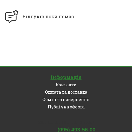
Відгуків поки немає
Інформація
Контакти
Оплата та доставка
Обмін та повернення
Публічна оферта
Залишились питання?
(095) 493-56-00