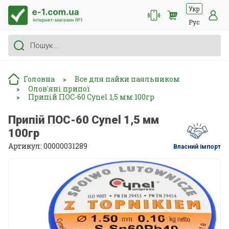
Укр
Рус
Головна
Все для пайки паяльником
>
Олов'яні припої
>
Припій ПОС-60 Cynel 1,5 мм 100гр
>
Припій ПОС-60 Cynel 1,5 мм
100гр
Артикул: 00000031289
Власний імпорт