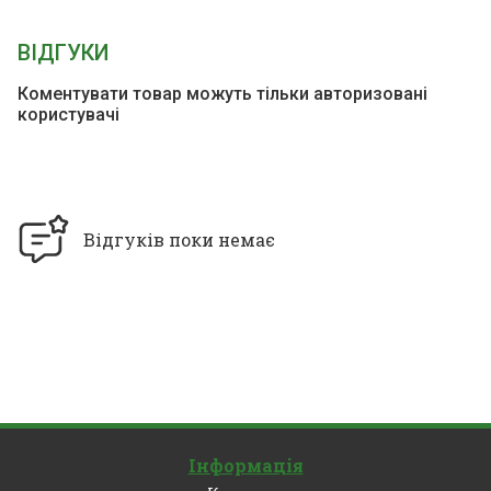
ВІДГУКИ
Коментувати товар можуть тільки авторизовані
користувачі
Відгуків поки немає
Інформація