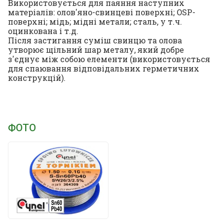
Використовується для паяння наступних
матеріалів: олов'яно-свинцеві поверхні; OSP-
поверхні; мідь; мідні метали; сталь, у т.ч.
оцинкована і т.д.
Після застигання суміш свинцю та олова
утворює щільний шар металу, який добре
з'єднує між собою елементи (використовується
для спаювання відповідальних герметичних
конструкцій).
ФОТО