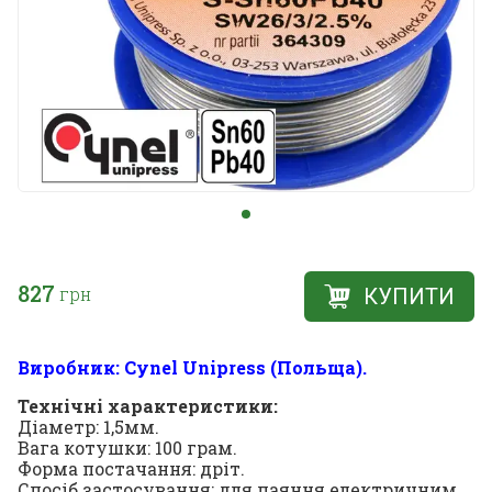
827
грн
КУПИТИ
Виробник: Cynel Unipress (Польща).
Технічні характеристики:
Діаметр: 1,5мм.
Вага котушки: 100 грам.
Форма постачання: дріт.
Спосіб застосування: для паяння електричним