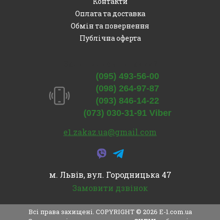
Контакти
Оплата та доставка
Обмін та повернення
Публічна оферта
Залишились питання?
(095) 493-56-00
(098) 264-97-87
(093) 846-14-22
(073) 030-31-91 Viber
e1.zakaz.ua@gmail.com
м. Львів, вул. Городницька 47
Замовити дзвінок
Всі права захищені. COPYRIGHT © 2026
E-1.com.ua