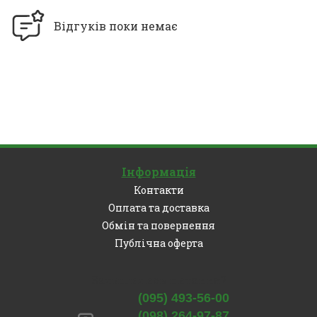
Відгуків поки немає
Інформація
Контакти
Оплата та доставка
Обмін та повернення
Публічна оферта
Залишились питання?
(095) 493-56-00
(098) 264-97-87