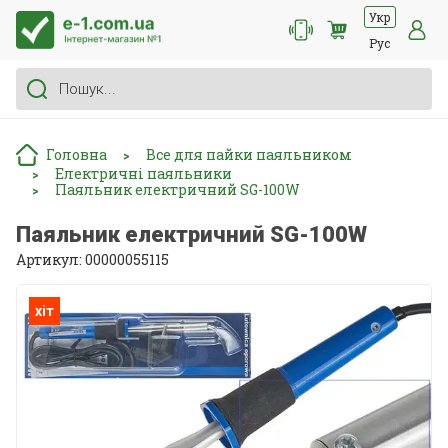
Укр
Рус
Головна
Все для пайки паяльником
>
Електричні паяльники
>
Паяльник електричний SG-100W
>
Паяльник електричний SG-100W
Артикул: 00000055115
хіт