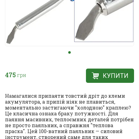
475
грн
КУПИТИ
Намагалися припаяти товстий дріт до клеми
акумулятора, а припій ніяк не плавиться,
моментально застигаючи "холодною" краплею?
Це класична ознака браку потужності. Для
паяння масивних, теплоємних деталей потрібен
не просто паяльник, а справжня "теплова
праска". Цей 100-ватний паяльник — силовий
інструмент, створений саме для таких