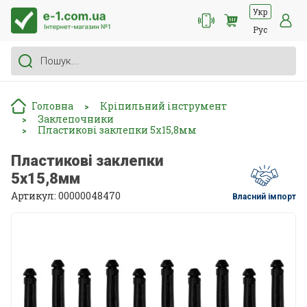
Укр
Рус
Головна
Кріпильний інструмент
>
Заклепочники
>
Пластикові заклепки 5х15,8мм
>
Пластикові заклепки
5х15,8мм
Артикул: 00000048470
Власний імпорт