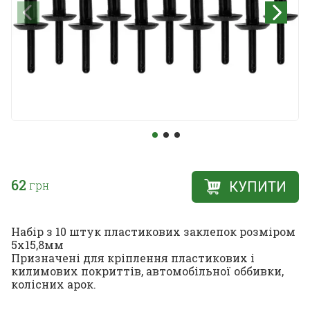
62
грн
КУПИТИ
Набір з 10 штук пластикових заклепок розміром
5х15,8мм
Призначені для кріплення пластикових і
килимових покриттів, автомобільної оббивки,
колісних арок.