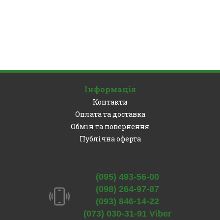
Інформація
Контакти
Оплата та доставка
Обмін та повернення
Публічна оферта
Залишились питання?
(095) 493-56-00
(098) 264-97-87
(093) 846-14-22
(073) 030-31-91 Viber