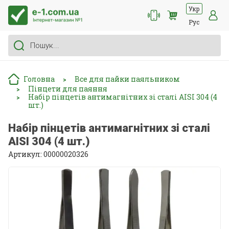
Укр
Рус
Головна
Все для пайки паяльником
>
Пінцети для паяння
>
Набір пінцетів антимагнітних зі сталі AISI 304 (4
>
шт.)
Набір пінцетів антимагнітних зі сталі
AISI 304 (4 шт.)
Артикул: 00000020326