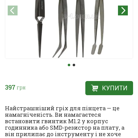
397
грн
КУПИТИ
Найстрашніший гріх для пінцета — це
намагніченість. Ви намагаєтеся
встановити гвинтик М1.2 у корпус
годинника або SMD-резистор на плату, а
він прилипає до інструменту і не хоче