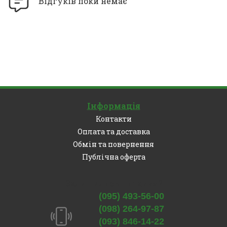
Відгуків поки немає
Інформація
Контакти
Оплата та доставка
Обмін та повернення
Публічна оферта
Залишились питання?
(095) 493-56-00
(098) 264-97-87
(093) 846-14-22