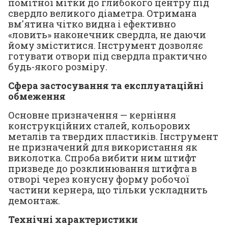
помітної мітки до глибокого центру під
свердло великого діаметра. Отримана
вм'ятина чітко видна і ефективно
«ловить» наконечник свердла, не даючи
йому зміститися. Інструмент дозволяє
готувати отвори під свердла практично
будь-якого розміру.
Сфера застосування та експлуатаційні
обмеження
Основне призначення — керніння
конструкційних сталей, кольорових
металів та твердих пластиків. Інструмент
не призначений для використання як
виколотка. Спроба вибити ним штифт
призведе до розклинювання штифта в
отворі через конусну форму робочої
частини кернера, що тільки ускладнить
демонтаж.
Технічні характеристики