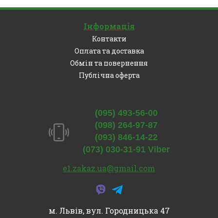
Інформація
Контакти
Оплата та доставка
Обмін та повернення
Публічна оферта
Залишились питання?
(095) 493-56-00
(098) 264-97-87
(093) 846-14-22
(073) 030-31-91 Viber
e1.zakaz.ua@gmail.com
м. Львів, вул. Городницька 47