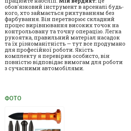
працюйте наосліп.
Мій вердикт:
це
обов'язковий інструмент в арсеналі будь-
кого, хто займається рихтуванням без
фарбування. Він перетворює складний
процес вирівнювання високих точок на
контрольовану та точну операцію. Легка
рукоятка, правильний матеріал насадок
та їх різноманітність — тут все продумано
для професійної роботи. Якість
комплекту я перевірив особисто, він
повністю відповідає вимогам для роботи
з сучасними автомобілями.
ФОТО