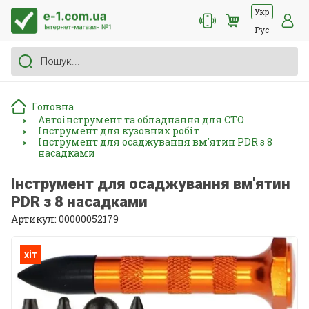
Укр
Рус
Головна
Автоінструмент та обладнання для СТО
>
Інструмент для кузовних робіт
>
Інструмент для осаджування вм'ятин PDR з 8
>
насадками
Інструмент для осаджування вм'ятин
PDR з 8 насадками
Артикул: 00000052179
хіт