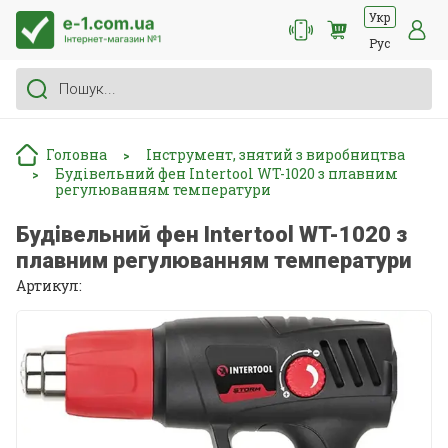
Укр
Рус
Головна
Інструмент, знятий з виробництва
>
Будівельний фен Intertool WT-1020 з плавним
>
регулюванням температури
Будівельний фен Intertool WT-1020 з
плавним регулюванням температури
Артикул: