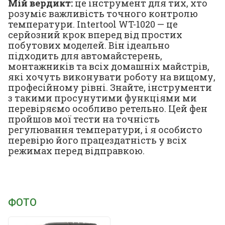
Мій вердикт:
це інструмент для тих, хто
розуміє важливість точного контролю
температури. Intertool WT-1020 — це
серйозний крок вперед від простих
побутових моделей. Він ідеально
підходить для автомайстерень,
монтажників та всіх домашніх майстрів,
які хочуть виконувати роботу на вищому,
професійному рівні. Знайте, інструменти
з такими просунутими функціями ми
перевіряємо особливо ретельно. Цей фен
пройшов мої тести на точність
регулювання температури, і я особисто
перевірю його працездатність у всіх
режимах перед відправкою.
ФОТО