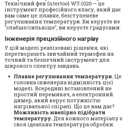
Технічний фен Intertool WT-1020 — це
інструмент професійного класу, який дає
вам саме це: плавне, безступеневе
регулювання температури. Ви керуєте не
"слабше/сильніше", ви керуєте градусами.
Інженерія прецизійного нагріву
У цій моделі реалізовані рішення, які
перетворюють звичайний термофен на
точний та безпечний інструмент для
широкого спектру завдань.
Плавне регулювання температури.
Це
головна інженерна відмінність цієї
моделі. Всередині встановлений не
простий перемикач, а електронний
димер, який керує потужністю
нагрівальної спіралі. Що це вам дає?
Можливість ювелірно підібрати
температуру.
Для кожного матеріалу є
своя ідеальна температура обробки: