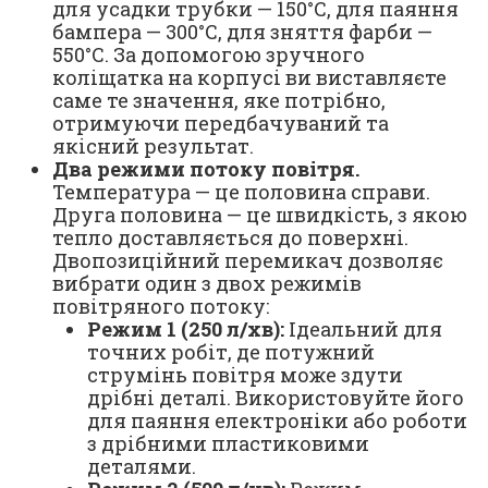
для усадки трубки — 150°С, для паяння
бампера — 300°С, для зняття фарби —
550°С. За допомогою зручного
коліщатка на корпусі ви виставляєте
саме те значення, яке потрібно,
отримуючи передбачуваний та
якісний результат.
Два режими потоку повітря.
Температура — це половина справи.
Друга половина — це швидкість, з якою
тепло доставляється до поверхні.
Двопозиційний перемикач дозволяє
вибрати один з двох режимів
повітряного потоку:
Режим 1 (250 л/хв):
Ідеальний для
точних робіт, де потужний
струмінь повітря може здути
дрібні деталі. Використовуйте його
для паяння електроніки або роботи
з дрібними пластиковими
деталями.