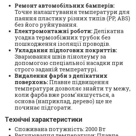
Ремонт автомобільних бамперів:
Точне налаштування температури для
паяння пластику різних типів (PP, ABS)
без його руйнування.
Електромонтажні роботи:
Делікатна
усадка термозбіжних трубок без
пошкодження ізоляції проводів.
Укладання підлогових покриттів:
Зварювання швів лінолеуму за
допомогою спеціальної насадки при
строго заданій температурі.
Видалення фарби з делікатних
поверхонь:
Плавне підвищення
температури дозволяє знайти ту межу,
коли фарба вже розм'якшується, а
основа (наприклад, дерево) ще не
починає підгорати.
Технічні характеристики
Споживана потужність: 2000 Вт
Регулювання температури: Плавне