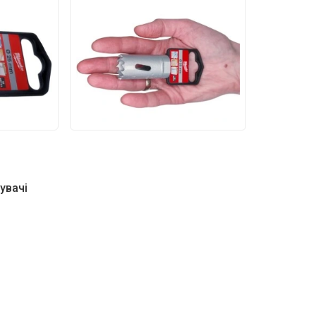
увачі