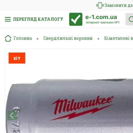
Замовити дз
ПЕРЕГЛЯД КАТАЛОГУ
Головна
Свердлильні коронки
Біметалеві 
>
>
хіт
хіт
хіт