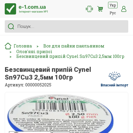
Укр
Рус
Головна
Все для пайки паяльником
>
Олов'яні припої
>
Безсвинцевий припій Cynel Sn97Cu3 2,5мм 100гр
>
Безсвинцевий припій Cynel
Sn97Cu3 2,5мм 100гр
Артикул: 00000052025
Власний імпорт