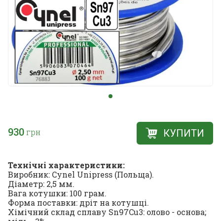
930
грн
КУПИТИ
Технічні характеристики:
Виробник: Cynel Unipress (Польща).
Діаметр: 2,5 мм.
Вага котушки: 100 грам.
Форма поставки: дріт на котушці.
Хімічний склад сплаву Sn97Cu3: олово - основа;