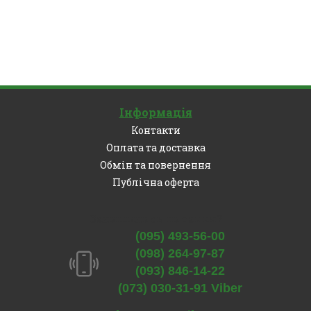
Інформація
Контакти
Оплата та доставка
Обмін та повернення
Публічна оферта
Залишились питання?
(095) 493-56-00
(098) 264-97-87
(093) 846-14-22
(073) 030-31-91 Viber