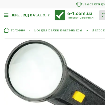
Замовити дз
ПЕРЕГЛЯД КАТАЛОГУ
Головна
Все для пайки паяльником
Налобн
>
>