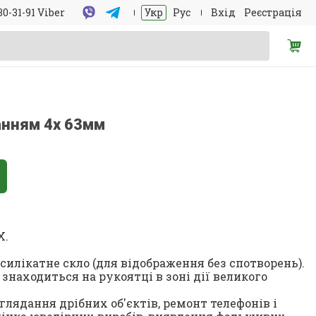
30-31-91 Viber
Укр
Рус
Вхід
Реєстрація
ванням 4х 63мм
X.
силікатне скло (для відображення без спотворень).
знаходиться на рукоятці в зоні дії великого
глядання дрібних об'єктів, ремонт телефонів і