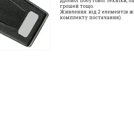
дрібної побутової техніки, 
грошей тощо.
Живлення: від 2 елементів ж
комплекту постачання).