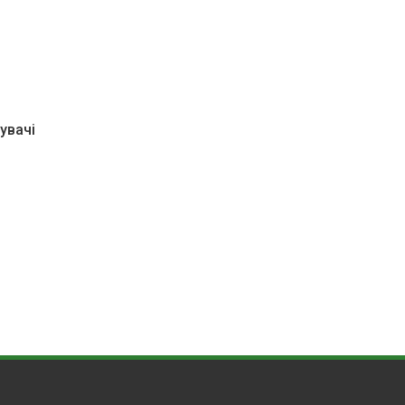
увачі