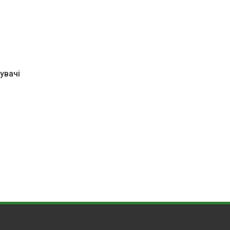
увачі