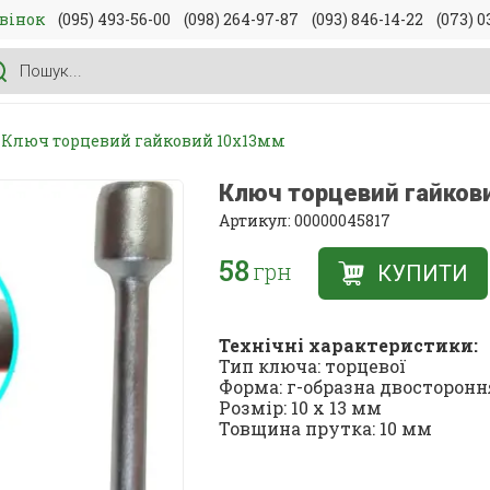
вінок
(095) 493-56-00
(098) 264-97-87
(093) 846-14-22
(073) 0
Ключ торцевий гайковий 10х13мм
Ключ торцевий гайков
Артикул: 00000045817
58
грн
КУПИТИ
Технічні характеристики:
Тип ключа: торцевої
Форма: г-образна двосторонн
Розмір: 10 х 13 мм
Товщина прутка: 10 мм