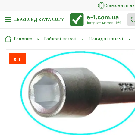
Замовити дз
ПЕРЕГЛЯД КАТАЛОГУ
Головна
Гайкові ключі
Накидні ключі
>
>
>
хіт