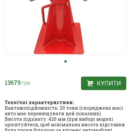
13679
грн
КУПИТИ
Технічні характеристики:
Вантажопідйомність: 20 тонн (споряджена масі
авто має перевищувати цей показник).
Висота підхвату: 420 мм (при виборі моделі
орієнтуйтеся, щоб мінімальна висота підставки
була трохи більшою за кліренс автомобіля).