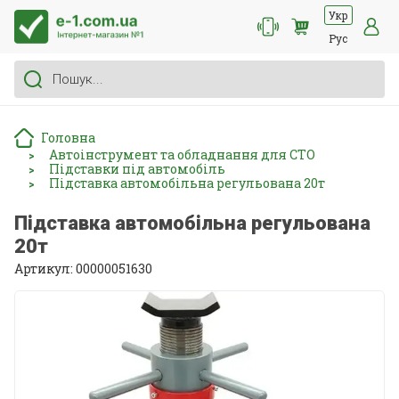
Укр
Рус
Головна
Автоінструмент та обладнання для СТО
>
Підставки під автомобіль
>
Підставка автомобільна регульована 20т
>
Підставка автомобільна регульована
20т
Артикул: 00000051630