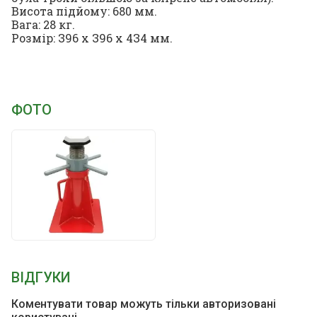
Висота підйому: 680 мм.
Вага: 28 кг.
Розмір: З96 x З96 x 4З4 мм.
ФОТО
ВІДГУКИ
Коментувати товар можуть тільки авторизовані