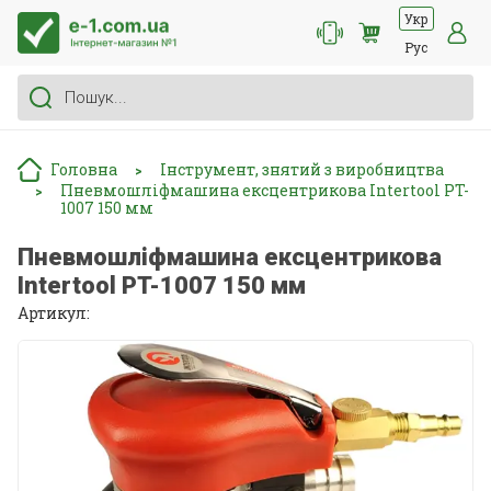
Укр
Рус
Головна
Інструмент, знятий з виробництва
>
Пневмошліфмашина ексцентрикова Intertool PT-
>
1007 150 мм
Пневмошліфмашина ексцентрикова
Intertool PT-1007 150 мм
Артикул: