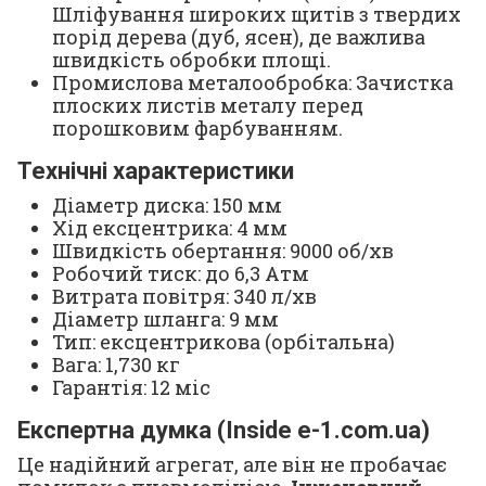
Шліфування широких щитів з твердих
порід дерева (дуб, ясен), де важлива
швидкість обробки площі.
Промислова металообробка: Зачистка
плоских листів металу перед
порошковим фарбуванням.
Технічні характеристики
Діаметр диска: 150 мм
Хід ексцентрика: 4 мм
Швидкість обертання: 9000 об/хв
Робочий тиск: до 6,3 Атм
Витрата повітря: 340 л/хв
Діаметр шланга: 9 мм
Тип: ексцентрикова (орбітальна)
Вага: 1,730 кг
Гарантія: 12 міс
Експертна думка (Inside e-1.com.ua)
Це надійний агрегат, але він не пробачає