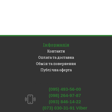
Інформація
Контакти
Оплата та доставка
Обмін та повернення
Публічна оферта
Залишились питання?
(095) 493-56-00
(098) 264-97-87
(093) 846-14-22
(073) 030-31-91 Viber