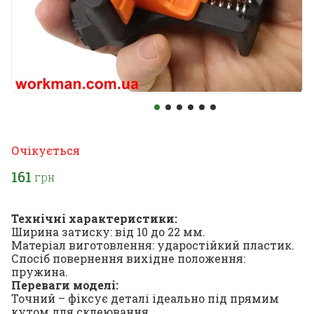
Очікується
161
грн
Технічні характеристики:
Ширина затиску: від 10 до 22 мм.
Матеріал виготовлення: ударостійкий пластик.
Спосіб повернення вихідне положення:
пружина.
Переваги моделі:
Точний – фіксує деталі ідеально під прямим
кутом для склеювання.