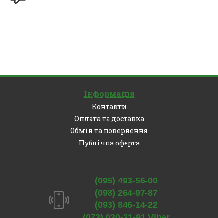
Інформація
Контакти
Оплата та доставка
Обмін та повернення
Публічна оферта
Залишились питання?
(095) 493-56-00
(098) 264-97-87
(093) 846-14-22
(073) 030-31-91 Viber