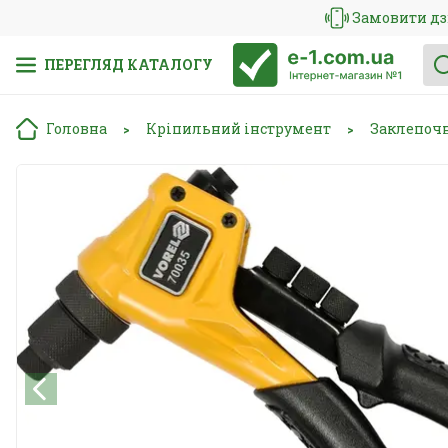
Замовити дз
ПЕРЕГЛЯД КАТАЛОГУ
Головна
Кріпильний інструмент
Заклепоч
>
>