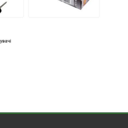
увачі