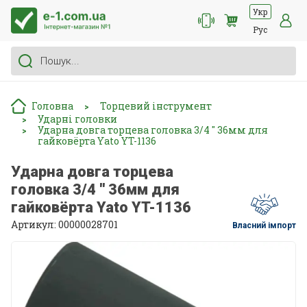
Укр
Рус
Головна
Торцевий інструмент
>
Ударні головки
>
Ударна довга торцева головка 3/4 '' 36мм для
>
гайковёрта Yato YT-1136
Ударна довга торцева
головка 3/4 '' 36мм для
гайковёрта Yato YT-1136
Артикул: 00000028701
Власний імпорт