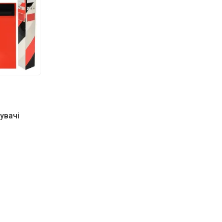
увачі