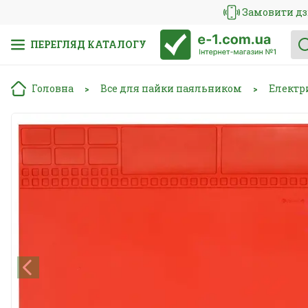
Замовити дз
ПЕРЕГЛЯД КАТАЛОГУ
Головна
Все для пайки паяльником
Електр
>
>