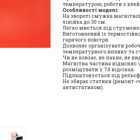
температурою, роботи з клей
Особливості моделі:
На звороті смужка магнітної 
лінійка до 30 см.
Легко миється під струменем
Виготовлений із термостійко
гарячого повітря.
Дозволяє організувати робоч
температурного впливу та с
Чи не ковзає, не пахне, не в
Магнітна частина відмінно у
розміщувати у 74 відсіках.
Підлаштовується під рельєф 
Не збирає статики (ремонт «
антистатиком).