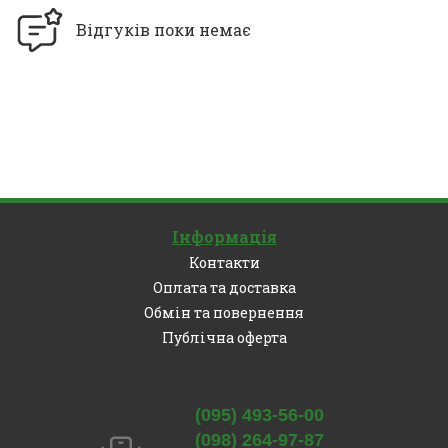
Відгуків поки немає
Інформація
Контакти
Оплата та доставка
Обмін та повернення
Публічна оферта
Залишились питання?
(095) 493-56-00
(098) 264-97-87