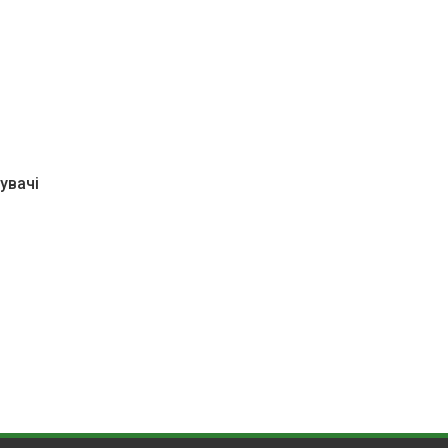
увачі